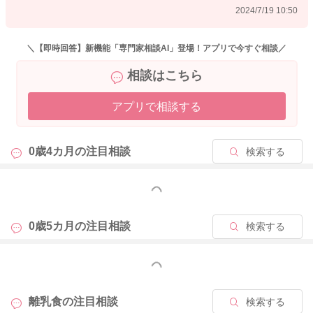
2024/7/19 10:50
＼【即時回答】新機能「専門家相談AI」登場！アプリで今すぐ相談／
相談はこちら
アプリで相談する
0歳4カ月の
注目相談
検索する
もっと見る
0歳5カ月の
注目相談
検索する
もっと見る
離乳食の
注目相談
検索する