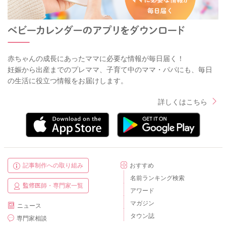
赤ちゃんの成長にあったママに必要な情報が毎日届く！
妊娠から出産までのプレママ、子育て中のママ・パパにも、毎日
の生活に役立つ情報をお届けします。
詳しくはこちら
記事制作への取り組み
おすすめ
名前ランキング検索
監修医師・専門家一覧
アワード
マガジン
ニュース
タウン誌
専門家相談