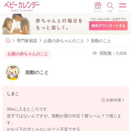
専門家相談
お腹の赤ちゃんのこと
胎動のこと
閲覧数：2,016
お腹の赤ちゃんのこと
胎動のこと
しまこ
妊娠30週
30wに入るところです。
逆子ではないんですが、胎動が股の付近？膣らへん？で感じま
す。
かなり下の方じゃないか？と不安です💦