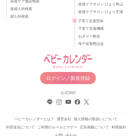
産後ケア施設検索
産後ケアサロン ひより青山
産婦人科検索
産後ケアサロン ひより芝浦
婦人科検索
子育て支援団体
子育て支援機構
おぎゃー献金
母子栄養懇話会
ログイン／新規登録
公式SNS
ベビーカレンダーとは？
運営会社
個人情報の取扱いについて
外部送信について
ご利用のルールとマナー
広告掲載について
利用規約
お問い合わせ