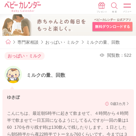
専門家相談
おっぱい・ミルク
ミルクの量、回数
閲覧数：522
おっぱい・ミルク
ミルクの量、回数
ゆきぼ
0歳3カ月
こんにちは、最近朝5時半に起きて飲ませて、４時間から４時間
半で飲ませて一日五回になるようにしてるんですが一回の量は1
60 170を作り残す時は130飲んで残したりします。１日とした
ら朝5時半から夜22時半でトータル760くらいです。今までは３