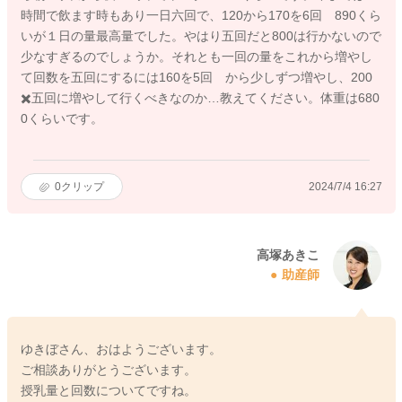
時間で飲ます時もあり一日六回で、120から170を6回 890くら
いが１日の量最高量でした。やはり五回だと800は行かないので
少なすぎるのでしょうか。それとも一回の量をこれから増やし
て回数を五回にするには160を5回 から少しずつ増やし、200
✖️五回に増やして行くべきなのか…教えてください。体重は680
0くらいです。
0
クリップ
2024/7/4 16:27
高塚あきこ
助産師
ゆきぼさん、おはようございます。
ご相談ありがとうございます。
授乳量と回数についてですね。