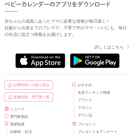
赤ちゃんの成長にあったママに必要な情報が毎日届く！
妊娠から出産までのプレママ、子育て中のママ・パパにも、毎日
の生活に役立つ情報をお届けします。
詳しくはこちら
記事制作への取り組み
おすすめ
名前ランキング検索
監修医師・専門家一覧
アワード
マガジン
ニュース
タウン誌
専門家相談
基礎知識
プレゼント
妊娠前・妊活
プレゼント＆アンケート