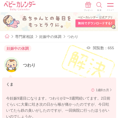
専門家相談
妊娠中の体調
つわり
閲覧数：655
妊娠中の体調
つわり
くま
1歳8カ月
今妊娠9週目になります。つわりが2〜3週間続いてます。2日前
ぐらいに大量に吐き次の日から喉が痛かったのですが、今日吐
いてたら鉄の臭いがしたのですが、一回病院に行ったほうがい
いのでしょうか。