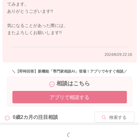
てみます。
ありがとうございます!!
気になることがあった際には、
またよろしくお願いします!!
2024/6/29 22:16
＼【即時回答】新機能「専門家相談AI」登場！アプリで今すぐ相談／
相談はこちら
アプリで相談する
0歳2カ月の
注目相談
検索する
もっと見る