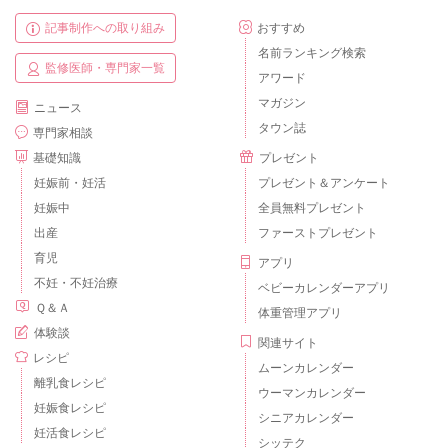
記事制作への取り組み
おすすめ
名前ランキング検索
監修医師・専門家一覧
アワード
マガジン
ニュース
タウン誌
専門家相談
基礎知識
プレゼント
妊娠前・妊活
プレゼント＆アンケート
妊娠中
全員無料プレゼント
出産
ファーストプレゼント
育児
アプリ
不妊・不妊治療
ベビーカレンダーアプリ
Ｑ＆Ａ
体重管理アプリ
体験談
関連サイト
レシピ
ムーンカレンダー
離乳食レシピ
ウーマンカレンダー
妊娠食レシピ
シニアカレンダー
妊活食レシピ
シッテク