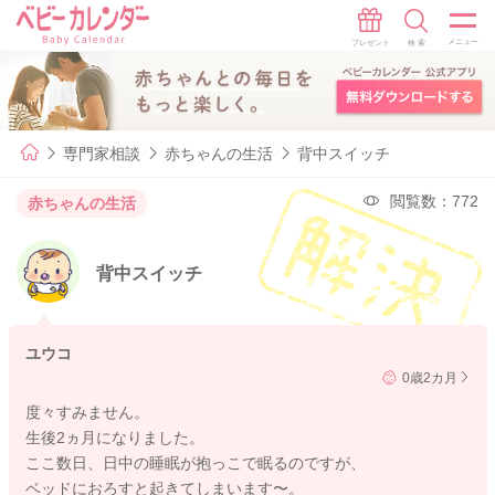
専門家相談
赤ちゃんの生活
背中スイッチ
閲覧数：772
赤ちゃんの生活
背中スイッチ
ユウコ
0歳2カ月
度々すみません。
生後2ヵ月になりました。
ここ数日、日中の睡眠が抱っこで眠るのですが、
ベッドにおろすと起きてしまいます〜。