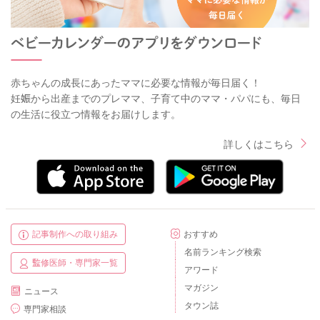
赤ちゃんの成長にあったママに必要な情報が毎日届く！
妊娠から出産までのプレママ、子育て中のママ・パパにも、毎日
の生活に役立つ情報をお届けします。
詳しくはこちら
記事制作への取り組み
おすすめ
名前ランキング検索
監修医師・専門家一覧
アワード
マガジン
ニュース
タウン誌
専門家相談