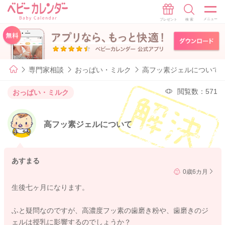
専門家相談
おっぱい・ミルク
高フッ素ジェルについて
閲覧数：571
おっぱい・ミルク
高フッ素ジェルについて
あすまる
0歳6カ月
生後七ヶ月になります。
ふと疑問なのですが、高濃度フッ素の歯磨き粉や、歯磨きのジ
ェルは授乳に影響するのでしょうか？