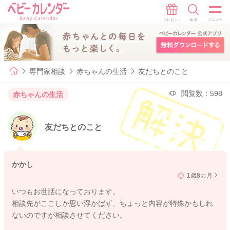
専門家相談
赤ちゃんの生活
友だちとのこと
閲覧数：598
赤ちゃんの生活
友だちとのこと
かかし
1歳8カ月
いつもお世話になっております。
相談先がここしか思い浮かばず、ちょっと内容が特殊かもしれ
ないのですが相談させてください。