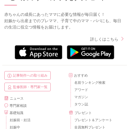
赤ちゃんの成長にあったママに必要な情報が毎日届く！
妊娠から出産までのプレママ、子育て中のママ・パパにも、毎日
の生活に役立つ情報をお届けします。
詳しくはこちら
記事制作への取り組み
おすすめ
名前ランキング検索
監修医師・専門家一覧
アワード
マガジン
ニュース
タウン誌
専門家相談
基礎知識
プレゼント
妊娠前・妊活
プレゼント＆アンケート
妊娠中
全員無料プレゼント