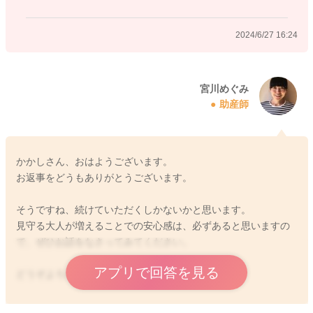
るようですが、それでも何度も繰り返し伝え手言ってもらうし
かないと思います。
2024/6/27 16:24
みんなで繰り返し言ってもらうことで、お友達もだんだんとわ
かってくれるようになると思いますよ。
なかなか動きを止めるのは、大変になりますが伝わっていくと
宮川めぐみ
助産師
思いますよ。
どうぞよろしくお願いします。
かかしさん、おはようございます。
お返事をどうもありがとうございます。
2024/6/27 16:06
そうですね、続けていただくしかないかと思います。
見守る大人が増えることでの安心感は、必ずあると思いますの
で、ぜひお話をなさってみてください。
アプリで回答を見る
どうぞよろしくお願いします。