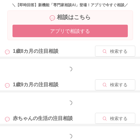
＼【即時回答】新機能「専門家相談AI」登場！アプリで今すぐ相談／
2024/6/28 8:57
相談はこちら
アプリで相談する
1歳8カ月の
注目相談
検索する
もっと見る
1歳9カ月の
注目相談
検索する
もっと見る
赤ちゃんの生活の
注目相談
検索する
もっと見る