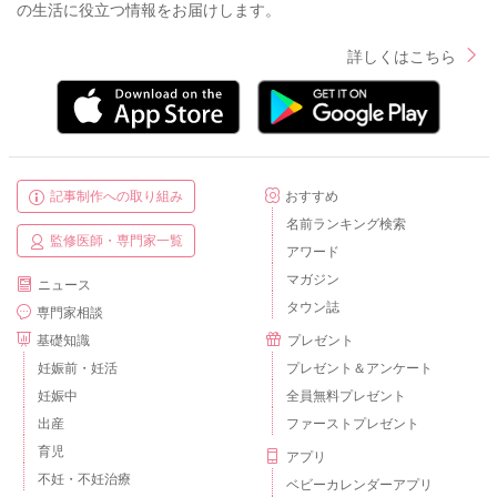
の生活に役立つ情報をお届けします。
詳しくはこちら
記事制作への取り組み
おすすめ
名前ランキング検索
監修医師・専門家一覧
アワード
マガジン
ニュース
タウン誌
専門家相談
基礎知識
プレゼント
妊娠前・妊活
プレゼント＆アンケート
妊娠中
全員無料プレゼント
出産
ファーストプレゼント
育児
アプリ
不妊・不妊治療
ベビーカレンダーアプリ