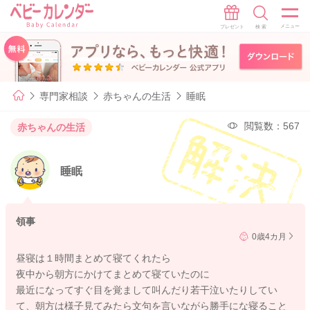
専門家相談
赤ちゃんの生活
睡眠
閲覧数：567
赤ちゃんの生活
睡眠
領事
0歳4カ月
昼寝は１時間まとめて寝てくれたら
夜中から朝方にかけてまとめて寝ていたのに
最近になってすぐ目を覚まして叫んだり若干泣いたりしてい
て、朝方は様子見てみたら文句を言いながら勝手にな寝ること