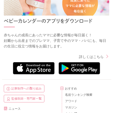
赤ちゃんの成長にあったママに必要な情報が毎日届く！
妊娠から出産までのプレママ、子育て中のママ・パパにも、毎日
の生活に役立つ情報をお届けします。
詳しくはこちら
記事制作への取り組み
おすすめ
名前ランキング検索
監修医師・専門家一覧
アワード
マガジン
ニュース