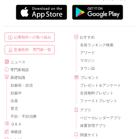
記事制作への取り組み
おすすめ
名前ランキング検索
監修医師・専門家一覧
アワード
マガジン
ニュース
タウン誌
専門家相談
基礎知識
プレゼント
妊娠前・妊活
プレゼント＆アンケート
妊娠中
全員無料プレゼント
出産
ファーストプレゼント
育児
アプリ
不妊・不妊治療
ベビーカレンダーアプリ
Ｑ＆Ａ
体重管理アプリ
体験談
関連サイト