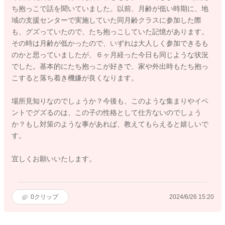
ち抱っこで話を聞いていました。以前、月齢が低い時期に、地
域の支援センターで実施していた同月齢クラスに参加した際
も、グズっていたので、たち抱っこしていた記憶があります。
その時は月齢が低かったので、いずれは大人しく参加できるも
のかと思っていましたが、６ヶ月経った今日も同じような状況
でした。基本的にたち抱っこが好きで、家や外出時もたち抱っ
こすると落ち着き機嫌が良くなります。
場所見知りなのでしょうか？今後も、このような集まりやイベ
ントでグズるのは、この子の性格として仕方ないのでしょう
か？もし対策のような事があれば、教えてもらえると嬉しいで
す。
宜しくお願いいたします。
0
クリップ
2024/6/26 15:20