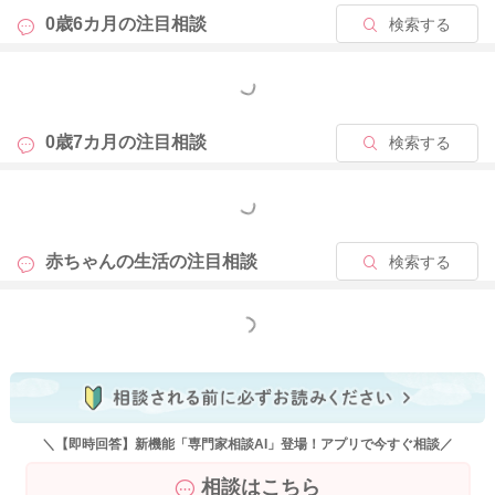
どうぞよろしくお願いします。
0歳6カ月の
注目相談
検索する
もっと見る
2024/6/27 6:10
0歳7カ月の
注目相談
検索する
もっと見る
赤ちゃんの生活の
注目相談
検索する
もっと見る
＼【即時回答】新機能「専門家相談AI」登場！アプリで今すぐ相談／
相談はこちら