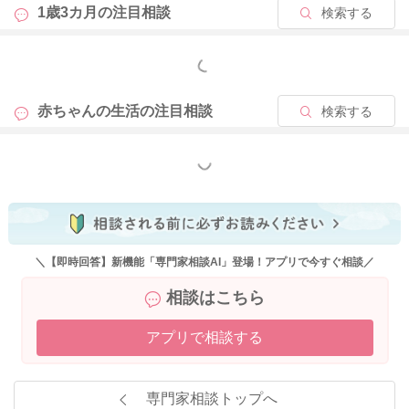
もあると思います。
1歳3カ月の
注目相談
検索する
理由がどうであれば、止められるだけで泣いてしまうことはあ
ると思います。それでもいけないこと、怪我をするようなこ
もっと見る
と、誰かを傷つけてしまうようなことはしっかりといけないと
伝える必要はあると思います。
赤ちゃんの生活の
注目相談
検索する
その繰り返しによって、他のお子さん、親御さんとも関わって
いくことで、娘さんも学んでくれると思います。
保育園では今度は集団での生活になっていくと思います。
もっと見る
今から少しずつご家族以外とのやりとり、コミュニケーション
を学んでいけるといいと思いますよ。
えびさんも自分一人だけの時とは違い、娘さんと一緒に知らな
い人との関わりが増えていき、戸惑いますよね。
＼【即時回答】新機能「専門家相談AI」登場！アプリで今すぐ相談／
娘さんは自分とはまた別の人格で、人との関わりを持つように
相談はこちら
なります。
なので、その分どうしても戸惑ってしまうと思います。娘さん
アプリで相談する
と他のお子さんとの仲介役のようになったり、諭してあげた
り、色々な役回りになると思います。
支援センターに行かれてみると、他のお母さんが実際にどんな
専門家相談トップへ
ふうにされているのも、見やすいかもしれません。またそこに