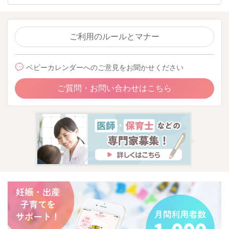
いらっしゃるスタッフの方にも相談をしながら進めていけるこ
ともあると思いますよ。
試しにお出掛けになってみるのもいいかもしれません。
ご利用のルールとマナー
良かったら参考になさってみてください。
ベビーカレンダーへのご意見をお聞かせください
どうぞよろしくお願いします。
ご質問・お問い合わせはこちら
2024/6/25 20:48