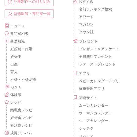
記事制作への取り組み
おすすめ
名前ランキング検索
監修医師・専門家一覧
アワード
マガジン
ニュース
タウン誌
専門家相談
基礎知識
プレゼント
妊娠前・妊活
プレゼント＆アンケート
妊娠中
全員無料プレゼント
出産
ファーストプレゼント
育児
アプリ
不妊・不妊治療
ベビーカレンダーアプリ
Ｑ＆Ａ
体重管理アプリ
体験談
関連サイト
レシピ
ムーンカレンダー
離乳食レシピ
ウーマンカレンダー
妊娠食レシピ
シニアカレンダー
妊活食レシピ
シッテク
成長アルバム
ヨムーノ