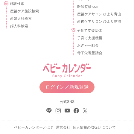
施設検索
医師監修.com
産後ケア施設検索
産後ケアサロン ひより青山
産婦人科検索
産後ケアサロン ひより芝浦
婦人科検索
子育て支援団体
子育て支援機構
おぎゃー献金
母子栄養懇話会
ログイン／新規登録
公式SNS
ベビーカレンダーとは？
運営会社
個人情報の取扱いについて