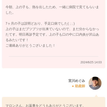
す。
今朝、上の子も、熱を出したため、一緒に病院で見てもらいま
ご心配だと思いますので、再度かかりつけの先生にご相談いた
した。
だくのも良いかと思いました。
7ヶ月の子は説明どおり、手足口病でした( ; ; )
良かったら参考になさってみてください。
上の子はまだブツブツが出来ていないので、まだ分からなかっ
どうぞよろしくお願いします。
たてす。明日再診予定です。上の子も口の中に口内炎が沢山あ
るみたいです！
ご連絡ありがとうございました！
2024/6/25 13:58
2024/6/25 14:03
宮川めぐみ
助産師
マロンさん、お返事をどうもありがとうございます。