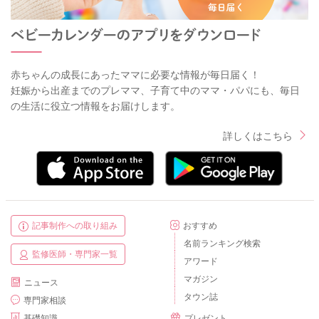
赤ちゃんの成長にあったママに必要な情報が毎日届く！
妊娠から出産までのプレママ、子育て中のママ・パパにも、毎日
の生活に役立つ情報をお届けします。
詳しくはこちら
記事制作への取り組み
おすすめ
名前ランキング検索
監修医師・専門家一覧
アワード
マガジン
ニュース
タウン誌
専門家相談
基礎知識
プレゼント