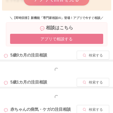
＼【即時回答】新機能「専門家相談AI」登場！アプリで今すぐ相談／
2024/6/26 10:32
相談はこちら
アプリで相談する
5歳0カ月の
注目相談
検索する
もっと見る
5歳1カ月の
注目相談
検索する
もっと見る
赤ちゃんの病気・ケガの
注目相談
検索する