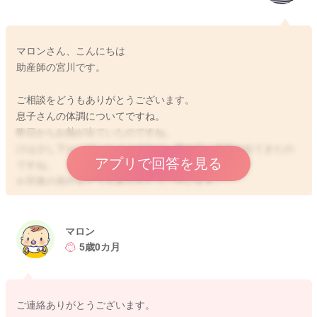
マロンさん、こんにちは
助産師の宮川です。
ご相談をどうもありがとうございます。
息子さんの体調についてですね。
昨日からお熱が出ていたのですね。
けは少し下がっていたようですが、腕や足に発疹が出てきたの
アプリで回答を見る
ですね。
お写真の添付をどうもありがとうございます。
拝見いたしましたが、手足口病ということもないかな？と思い
ました。
手足口病も出ていたぐらいのお熱が出て、発疹が見られるよう
マロン
になります。
5歳0カ月
お口の中にも出来物は見られないでしょうか？
こちらでは、助産師の範疇を超えてしまうことになるため、は
ご連絡ありがとうございます。
っきりとした診断をすることができないことになっておりま