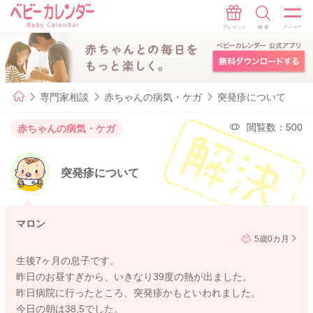
専門家相談
赤ちゃんの病気・ケガ
突発疹について
閲覧数：500
赤ちゃんの病気・ケガ
突発疹について
マロン
5歳0カ月
生後7ヶ月の息子です。
昨日のお昼すぎから、いきなり39度の熱が出ました。
昨日病院に行ったところ、突発疹かもといわれました。
今日の朝は38,5でした。