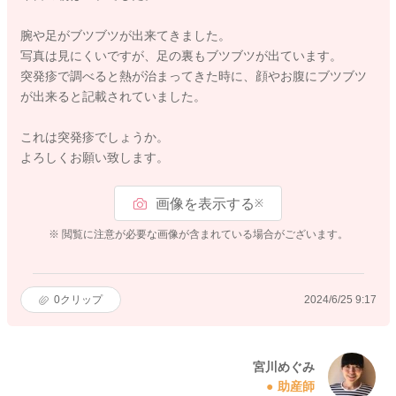
腕や足がブツブツが出来てきました。
写真は見にくいですが、足の裏もブツブツが出ています。
突発疹で調べると熱が治まってきた時に、顔やお腹にブツブツ
が出来ると記載されていました。
これは突発疹でしょうか。
よろしくお願い致します。
画像を表示する
※
※ 閲覧に注意が必要な画像が含まれている場合がございます。
0
クリップ
2024/6/25 9:17
宮川めぐみ
助産師