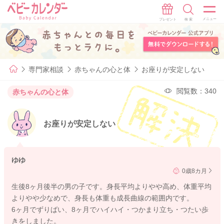
専門家相談
赤ちゃんの心と体
お座りが安定しない
閲覧数：340
赤ちゃんの心と体
お座りが安定しない
ゆゆ
0歳8カ月
生後8ヶ月後半の男の子です。身長平均よりやや高め、体重平均
よりやや少なめで、身長も体重も成長曲線の範囲内です。
6ヶ月でずりばい、8ヶ月でハイハイ・つかまり立ち・つたい歩
きをしました。