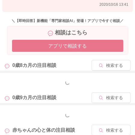
2020/10/16 13:41
＼【即時回答】新機能「専門家相談AI」登場！アプリで今すぐ相談／
相談はこちら
アプリで相談する
0歳8カ月の
注目相談
検索する
もっと見る
0歳9カ月の
注目相談
検索する
もっと見る
赤ちゃんの心と体の
注目相談
検索する