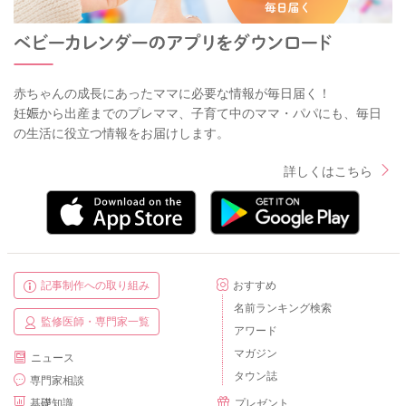
赤ちゃんの成長にあったママに必要な情報が毎日届く！
妊娠から出産までのプレママ、子育て中のママ・パパにも、毎日
の生活に役立つ情報をお届けします。
詳しくはこちら
記事制作への取り組み
おすすめ
名前ランキング検索
監修医師・専門家一覧
アワード
マガジン
ニュース
タウン誌
専門家相談
基礎知識
プレゼント