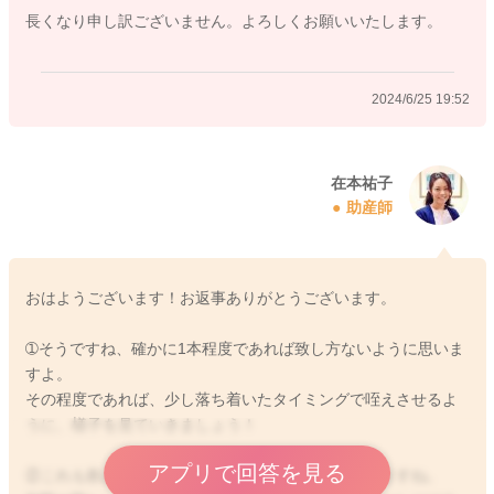
長くなり申し訳ございません。よろしくお願いいたします。
2024/6/25 19:52
在本祐子
助産師
おはようございます！お返事ありがとうございます。
➀そうですね、確かに1本程度であれば致し方ないように思いま
すよ。
その程度であれば、少し落ち着いたタイミングで咥えさせるよ
うに、様子を見ていきましょう！
アプリで回答を見る
②これも飲み過ぎでも、まだ吸いたい場合でも泣きますね。