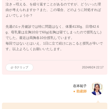
泣き→咥える、を繰り返すことがあるのですが、どういった理
由が考えられますか？また、この場合、どのように対処すれば
よいでしょうか？
先週の1ヶ月健診では特に問題はなく、体重4130g、日増42.6
g、母乳量は左胸10分で60g(右胸は寝てしまったので授乳なし)
でした。最近は両胸各10分授乳しています。
毎回ではないとはいえ、1日に立て続けにおこると授乳が辛いで
す。以上よろしくお願いいたします。
0
クリップ
2024/6/24 22:17
在本祐子
助産師