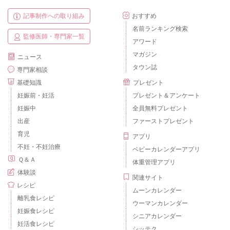
記事制作への取り組み
おすすめ
名前ランキング検索
監修医師・専門家一覧
アワード
マガジン
ニュース
タウン誌
専門家相談
基礎知識
プレゼント
妊娠前・妊活
プレゼント＆アンケート
妊娠中
全員無料プレゼント
出産
ファーストプレゼント
育児
アプリ
不妊・不妊治療
ベビーカレンダーアプリ
Ｑ＆Ａ
体重管理アプリ
体験談
関連サイト
レシピ
ムーンカレンダー
離乳食レシピ
ウーマンカレンダー
妊娠食レシピ
シニアカレンダー
妊活食レシピ
シッテク