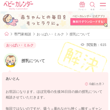
専門家相談
おっぱい・ミルク
授乳について
閲覧数：615
おっぱい・ミルク
授乳について
あいとん
0歳1カ月
お世話になります。ほぼ完母の生後36日目の娘の授乳について
相談させていただきます。
毎回ではないのですが、吸う→暴れながら呻く→離す→ギャン