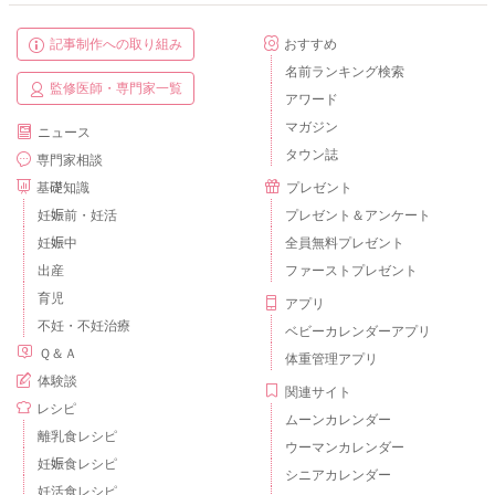
記事制作への取り組み
おすすめ
名前ランキング検索
監修医師・専門家一覧
アワード
マガジン
ニュース
タウン誌
専門家相談
基礎知識
プレゼント
妊娠前・妊活
プレゼント＆アンケート
妊娠中
全員無料プレゼント
出産
ファーストプレゼント
育児
アプリ
不妊・不妊治療
ベビーカレンダーアプリ
Ｑ＆Ａ
体重管理アプリ
体験談
関連サイト
レシピ
ムーンカレンダー
離乳食レシピ
ウーマンカレンダー
妊娠食レシピ
シニアカレンダー
妊活食レシピ