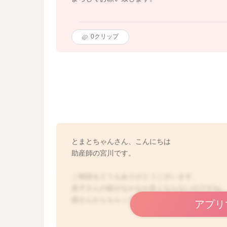
0
クリップ
とまとちゃんさん、こんにちは
助産師の宮川です。
ご相談をどうもありがとうございます。
息子さんの咳がなかなか良くならないのですね
娘さんからもらってしまうのですね
アプリ
今実践をされていることを続けていただき、少