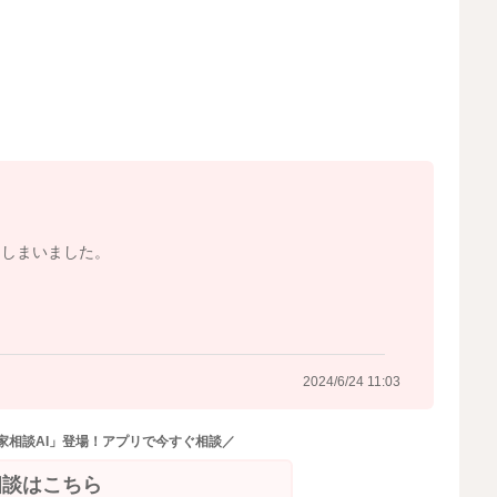
お皿に乗せてあげるのもいいと思います。
よ。
ていただくのもいいですよ。
2024/6/23 16:18
てしまいました。
2024/6/24 11:03
家相談AI」登場！アプリで今すぐ相談／
相談はこちら