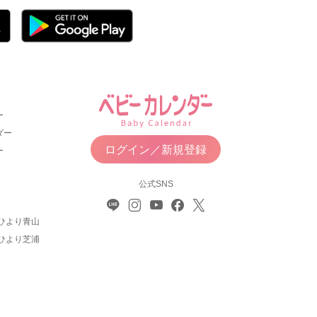
ー
ダー
ログイン／新規登録
ー
公式SNS
ひより青山
ひより芝浦