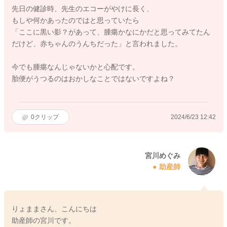
先日の健診時、先生のエコーがやけに長く、
もしや何かあったのではと思っていたら
「ここに黒い影？があって、腫瘍かなにかだと思ってみてたん
だけど、赤ちゃんのうんちだった」と言われました。
今でも腫瘍なんじゃないかと心配です。
胎便がうつるのはおかしなことではないですよね？
0
クリップ
2024/6/23 12:42
宮川めぐみ
助産師
りょままさん、こんにちは
助産師の宮川です。