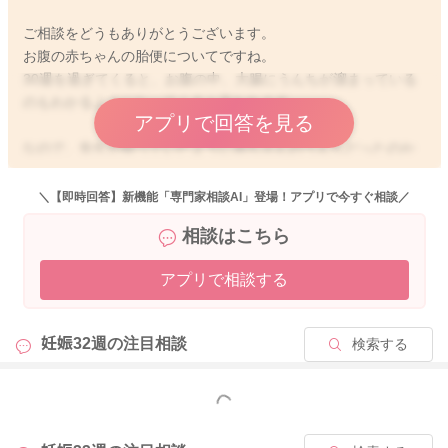
ご相談をどうもありがとうございます。
お腹の赤ちゃんの胎便についてですね。
30週を過ぎてくると、お腹の中、大腸にうんちが溜まっている
のもわかるようになってくると言われます。
アプリで回答を見る
なので、先生が仰っていたように赤ちゃんのうんちだったのか
なと思いますよ。
＼【即時回答】新機能「専門家相談AI」登場！アプリで今すぐ相談／
よかったら参考になさってみてください。
相談はこちら
どうぞよろしくお願いします。
アプリで相談する
2024/6/23 15:07
妊娠32週の
注目相談
検索する
もっと見る