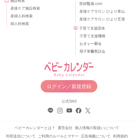
施設検索
医師監修.com
産後ケア施設検索
産後ケアサロン ひより青山
産婦人科検索
産後ケアサロン ひより芝浦
婦人科検索
子育て支援団体
子育て支援機構
おぎゃー献金
母子栄養懇話会
ログイン／新規登録
公式SNS
ベビーカレンダーとは？
運営会社
個人情報の取扱いについて
外部送信について
ご利用のルールとマナー
広告掲載について
利用規約