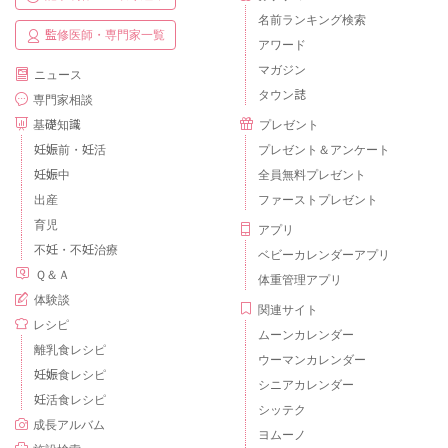
名前ランキング検索
監修医師・専門家一覧
アワード
マガジン
ニュース
タウン誌
専門家相談
基礎知識
プレゼント
妊娠前・妊活
プレゼント＆アンケート
妊娠中
全員無料プレゼント
出産
ファーストプレゼント
育児
アプリ
不妊・不妊治療
ベビーカレンダーアプリ
Ｑ＆Ａ
体重管理アプリ
体験談
関連サイト
レシピ
ムーンカレンダー
離乳食レシピ
ウーマンカレンダー
妊娠食レシピ
シニアカレンダー
妊活食レシピ
シッテク
成長アルバム
ヨムーノ