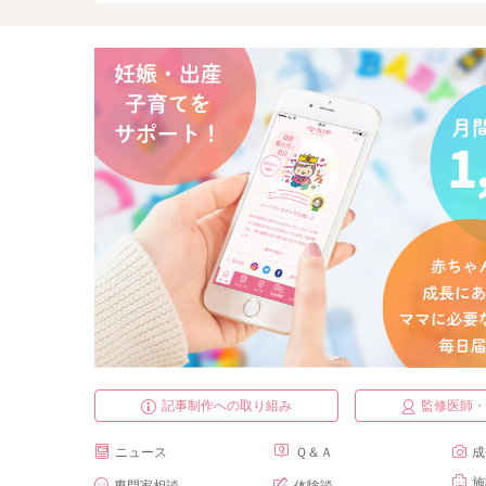
記事制作への取り組み
監修医師
ニュース
Ｑ＆Ａ
成
施