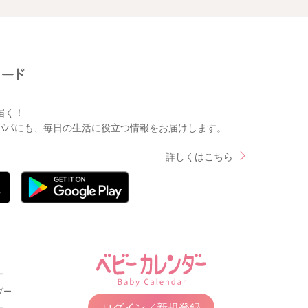
届く！
パパにも、毎日の生活に役立つ情報をお届けします。
詳しくはこちら
ー
ダー
ログイン／新規登録