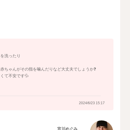
ければ、そこまで心配はいらないのではと思います。
器を洗ったり
2024/6/23 14:52
赤ちゃんがその指を噛んだりなど大丈夫でしょうか❓
くて不安です💦
2024/6/23 15:17
宮川めぐみ