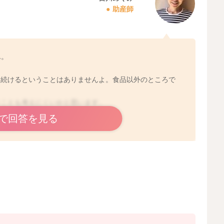
助産師
ん。
き続けるということはありませんよ。食品以外のところで
うことも考えにくいかと思います。
で回答を見る
2024/6/24 4:50