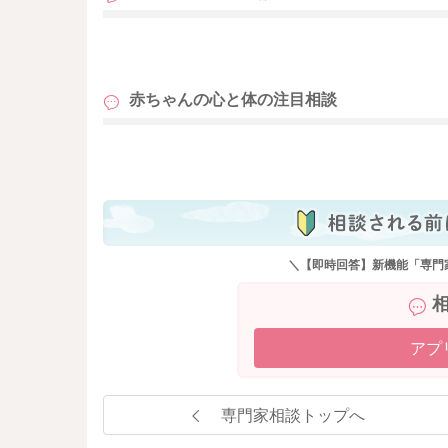
も
赤ちゃんの心と体の
注目相談
も
＼【即時回答】新機能「専門
アプ
専門家相談トップへ