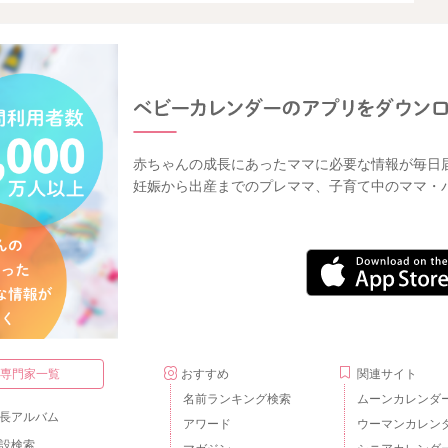
赤ちゃんの成長にあったママに必要な情報が毎日
妊娠から出産までのプレママ、子育て中のママ・
・専門家一覧
おすすめ
関連サイト
名前ランキング検索
ムーンカレンダ
長アルバム
アワード
ウーマンカレン
設検索