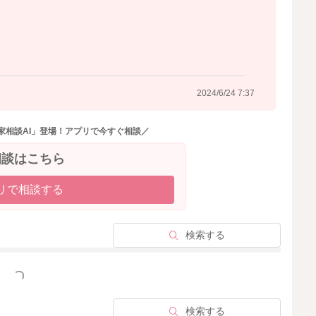
2024/6/24 7:37
家相談AI」登場！アプリで今すぐ相談／
相談はこちら
リで相談する
検索する
っと見る
検索する