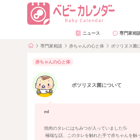
ニュース
専門家相
専門家相談
赤ちゃんの心と体
ボツリヌス菌
赤ちゃんの心と体
ボツリヌス菌について
ml
焼肉のタレにはちみつが入っていました💦
極端な話、このタレを触れた手で赤ちゃんを触っ