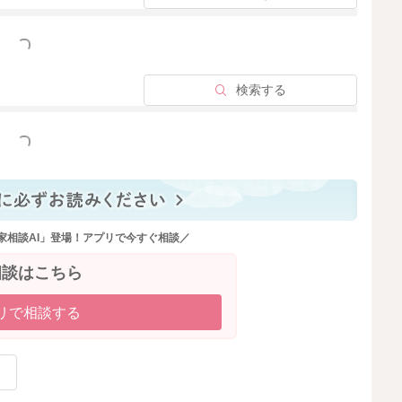
っと見る
検索する
っと見る
家相談AI」登場！アプリで今すぐ相談／
相談はこちら
リで相談する