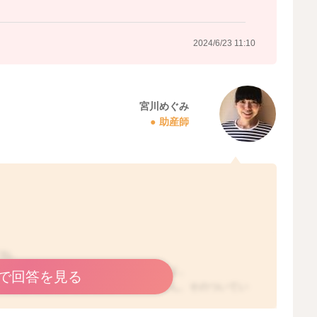
2024/6/23 11:10
宮川めぐみ
助産師
すね。
であれば、問題にはならないと思いますよ。
で回答を見る
めてしまったりすると心配かもしれません。そのついてい