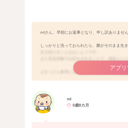
mlさん、早朝にお返事となり、申し訳ありませ
しっかりと洗っておられたら、菌がそのまま生
生き続けることはないようです。
また至近距離でお話をされることで、感染とい
アプリ
よかったら参考になさってみてください。
どうぞよろしくお願いします。
ml
0歳8カ月