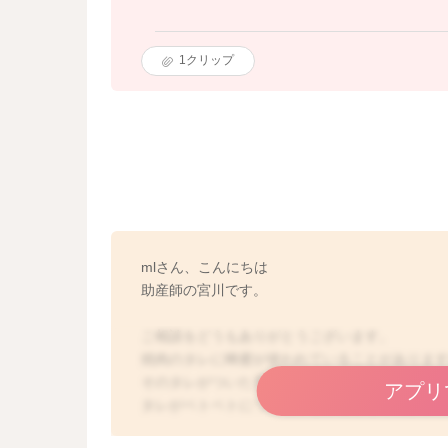
1
クリップ
mlさん、こんにちは
助産師の宮川です。
ご相談をどうもありがとうございます。
焼肉のタレに蜂蜜が使われていることがありま
そのタレがついた手で、赤ちゃんに触れるだけ
アプリ
タレがベトベトについている手を赤ちゃんが舐
るタレの量にもよるかもしれませんが。