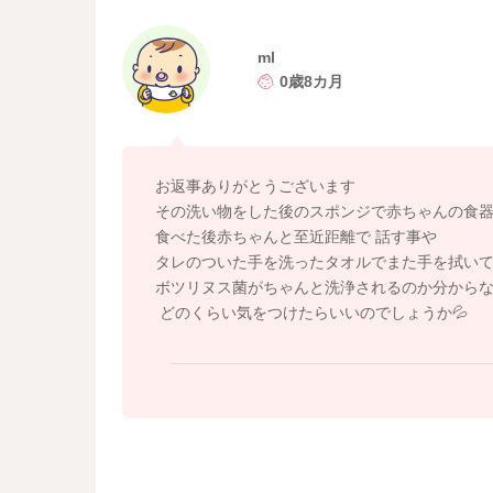
赤ちゃんが直接口にしてしまうようなことがな
ml
よかったら参考になさってみてください。
0歳8カ月
どうぞよろしくお願いします。
お返事ありがとうございます
その洗い物をした後のスポンジで赤ちゃんの食
食べた後赤ちゃんと至近距離で 話す事や
タレのついた手を洗ったタオルでまた手を拭いて
ボツリヌス菌がちゃんと洗浄されるのか分からな
どのくらい気をつけたらいいのでしょうか💦