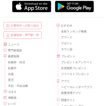
記事制作への取り組み
おすすめ
名前ランキング検索
監修医師・専門家一覧
アワード
マガジン
ニュース
タウン誌
専門家相談
基礎知識
プレゼント
妊娠前・妊活
プレゼント＆アンケート
妊娠中
全員無料プレゼント
出産
ファーストプレゼント
育児
アプリ
不妊・不妊治療
ベビーカレンダーアプリ
Ｑ＆Ａ
体重管理アプリ
体験談
関連サイト
レシピ