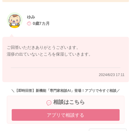
出ている湿疹にステロイド、保湿は効かないこともありますの
で、湿疹の出ているところはあまり塗らずに出ていない部分を
保湿されるので良いかと思いますよ。
ゆみ
0歳7カ月
よかったら参考になさってみてください。
どうぞよろしくお願いします。
ご回答いただきありがとうございます。
湿疹の出ていないところを保湿していきます。
2024/6/22 19:59
2024/6/23 17:11
＼【即時回答】新機能「専門家相談AI」登場！アプリで今すぐ相談／
相談はこちら
アプリで相談する