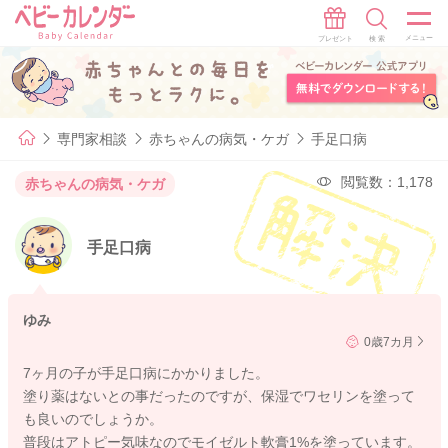
専門家相談
赤ちゃんの病気・ケガ
手足口病
閲覧数：1,178
赤ちゃんの病気・ケガ
手足口病
ゆみ
0歳7カ月
7ヶ月の子が手足口病にかかりました。
塗り薬はないとの事だったのですが、保湿でワセリンを塗って
も良いのでしょうか。
普段はアトピー気味なのでモイゼルト軟膏1%を塗っています。