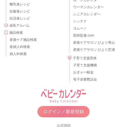
ムーンカレンダー
離乳食レシピ
ウーマンカレンダー
妊娠食レシピ
シニアカレンダー
妊活食レシピ
シッテク
成長アルバム
ヨムーノ
施設検索
医師監修.com
産後ケア施設検索
産後ケアサロン ひより青山
産婦人科検索
産後ケアサロン ひより芝浦
婦人科検索
子育て支援団体
子育て支援機構
おぎゃー献金
母子栄養懇話会
ログイン／新規登録
公式SNS