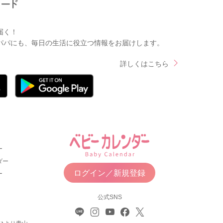
届く！
パパにも、毎日の生活に役立つ情報をお届けします。
詳しくはこちら
ー
ダー
ログイン／新規登録
ー
公式SNS