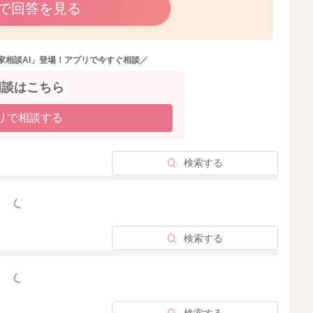
のですね。
で回答を見る
伝的な要因を受けていることもあります。
うなことはないか、経過をみていかれることになるのでは
家相談AI」登場！アプリで今すぐ相談／
相談はこちら
くださいね。
リで相談する
検索する
2024/6/21 18:54
っと見る
検索する
っと見る