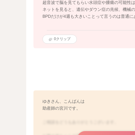
超音波で脳を見てもらい水頭症や腫瘍の可能性
ネットを見ると、遺伝やダウン症の兆候、機械
BPDだけが4週も大きいことって言うのは普通
0
クリップ
ゆきさん、こんばんは
助産師の宮川です。
ご相談をどうもありがとうございます。