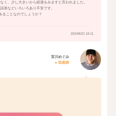
はなく、少し大きいから経過をみますと言われました。
の誤差などいろいろあり不安です。
にあることなのでしょうか？
2024/6/21 16:11
宮川めぐみ
助産師