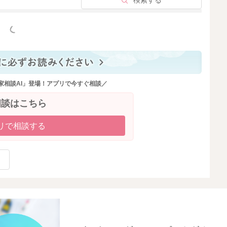
検索する
っと見る
家相談AI」登場！アプリで今すぐ相談／
相談はこちら
リで相談する