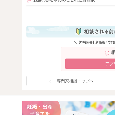
も
＼【即時回答】新機能「専門
アプ
専門家相談トップへ