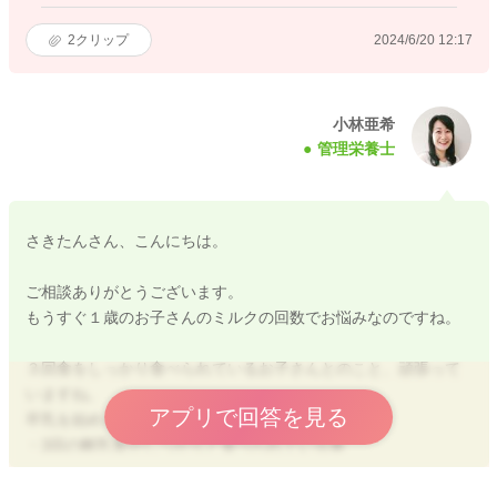
2
クリップ
2024/6/20 12:17
小林亜希
管理栄養士
さきたんさん、こんにちは。
ご相談ありがとうございます。
もうすぐ１歳のお子さんのミルクの回数でお悩みなのですね。
３回食をしっかり食べられているお子さんとのこと、頑張って
いますね。
アプリで回答を見る
卒乳を始める目安
・3回の離乳食がしっかりと食べられている事
・1日1回～2回の補食(おやつ)で足りない栄養を補えている事
・牛乳やフォロミなどの乳製品が３００～４００ｍｌ摂取出来