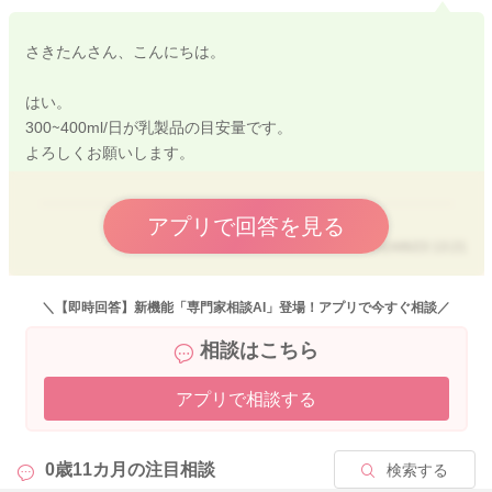
さきたんさん、こんにちは。
はい。
300~400ml/日が乳製品の目安量です。
よろしくお願いします。
アプリで回答を見る
2024/6/23 13:21
＼【即時回答】新機能「専門家相談AI」登場！アプリで今すぐ相談／
相談はこちら
アプリで相談する
0歳11カ月の
注目相談
検索する