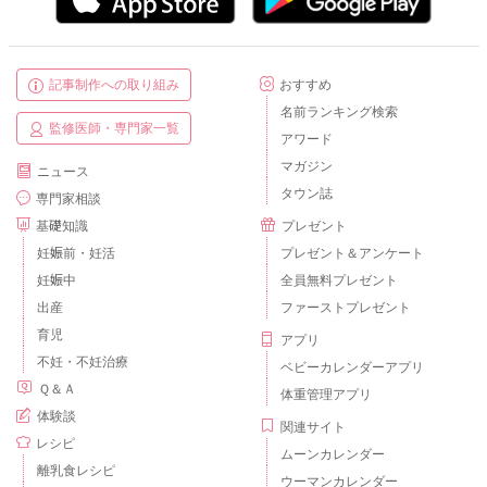
記事制作への取り組み
おすすめ
名前ランキング検索
監修医師・専門家一覧
アワード
マガジン
ニュース
タウン誌
専門家相談
基礎知識
プレゼント
妊娠前・妊活
プレゼント＆アンケート
妊娠中
全員無料プレゼント
出産
ファーストプレゼント
育児
アプリ
不妊・不妊治療
ベビーカレンダーアプリ
Ｑ＆Ａ
体重管理アプリ
体験談
関連サイト
レシピ
ムーンカレンダー
離乳食レシピ
ウーマンカレンダー