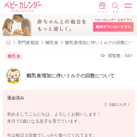
専門家相談
離乳食
離乳食増加に伴いミルクの回数につ
閲覧数：567
離乳食
離乳食増加に伴いミルクの回数について
退会済み
0歳11カ月
初めましてこんにちは、よろしくお願いします！
来月で1歳になる息子を育てています。
今は毎日３回食でしっかり食べてくれてます。