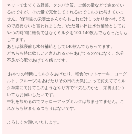
ネットで出てくる野菜、タンパク質、ご飯の量などで進めてい
るのですが、その量で完食してくれるのでミルクは与えていま
せん。(保育園の栄養士さんからもこれだけしっかり食べれてる
ので必要ないと言われました。)ただ暑い日は水分補給としてお
やつの時間に軽食ではなくミルクを100-140飲んでもらったりも
してます。
あとは就寝前も水分補給として140飲んでもらってます。
どちらも特に欲しいと言われるからあげてるのではなく、水分
不足が心配であげてる感じです。
おやつの時間にミルクをあげたり、軽食(ホットケーキ、ヨーグ
ルト、フルーツ)をあげたりその日の天気によって変えててミル
ク卒業に向けてこのようなやり方で平気なのかと、栄養面につ
いてもお伺いしたいです。
牛乳を飲めるのでフォローアップミルクは飲ませてません。こ
れからも飲ませるつもりはないです。
よろしくお願いいたします。