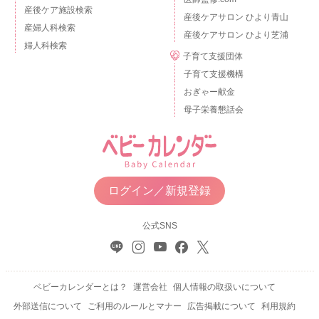
産後ケア施設検索
産後ケアサロン ひより青山
産婦人科検索
産後ケアサロン ひより芝浦
婦人科検索
子育て支援団体
子育て支援機構
おぎゃー献金
母子栄養懇話会
ログイン／新規登録
公式SNS
ベビーカレンダーとは？
運営会社
個人情報の取扱いについて
外部送信について
ご利用のルールとマナー
広告掲載について
利用規約