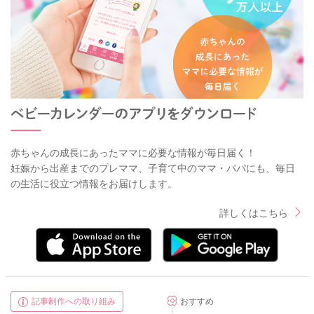
赤ちゃんの成長にあったママに必要な情報が毎日届く！
妊娠から出産までのプレママ、子育て中のママ・パパにも、毎日
の生活に役立つ情報をお届けします。
詳しくはこちら
記事制作への取り組み
おすすめ