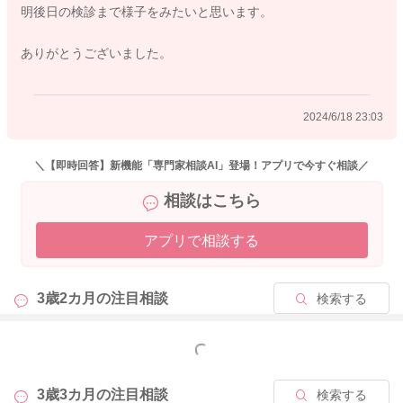
明後日の検診まで様子をみたいと思います。
胎動もしっかりと感じていて、張りも痛みも落ち着いている様
でしたら、明後日の健診まで様子を見ていただいて良いと思い
ありがとうございました。
ますよ。
よかったら参考になさってみてください。
2024/6/18 23:03
どうぞよろしくお願いします。
＼【即時回答】新機能「専門家相談AI」登場！アプリで今すぐ相談／
相談はこちら
2024/6/18 21:56
アプリで相談する
3歳2カ月の
注目相談
検索する
もっと見る
3歳3カ月の
注目相談
検索する