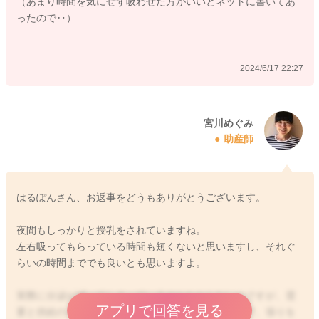
（あまり時間を気にせず吸わせた方がいいとネットに書いてあ
ったので‥）
2024/6/17 22:27
宮川めぐみ
助産師
はるぽんさん、お返事をどうもありがとうございます。
夜間もしっかりと授乳をされていますね。
左右吸ってもらっている時間も短くないと思いますし、それぐ
らいの時間まででも良いとも思いますよ。
実際に分泌が減ってしまっているのかわからないのですが、需
アプリで回答を見る
要と供給のバランスが取れるようになってきたことで、張りを