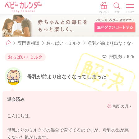
専門家相談
おっぱい・ミルク
母乳が前より出なくなっ
閲覧数：825
おっぱい・ミルク
母乳が前より出なくなってしまった
退会済み
0歳1カ月
こんにちは。
母乳よりのミルクでの混合で育ててるのですが、母乳の出が悪
くなった気がします。