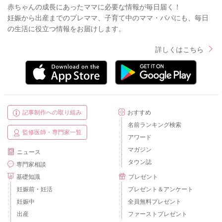
赤ちゃんの成長にあったママに必要な情報が毎日届く！
妊娠から出産までのプレママ、子育て中のママ・パパにも、毎日
の生活に役立つ情報をお届けします。
詳しくはこちら
記事制作への取り組み
おすすめ
名前ランキング検索
監修医師・専門家一覧
アワード
マガジン
ニュース
タウン誌
専門家相談
基礎知識
プレゼント
妊娠前・妊活
プレゼント＆アンケート
妊娠中
全員無料プレゼント
出産
ファーストプレゼント