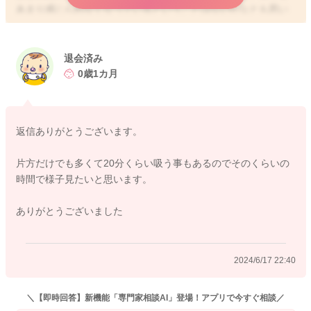
あまり感じられなくなっているということはないかなとも思い
ました。
よかったらお近くの母乳外来でもご相談されてみるのもいいか
退会済み
もしれません。
0歳1カ月
どうぞよろしくお願いします。
返信ありがとうございます。
2024/6/17 22:35
片方だけでも多くて20分くらい吸う事もあるのでそのくらいの
時間で様子見たいと思います。
ありがとうございました
2024/6/17 22:40
＼【即時回答】新機能「専門家相談AI」登場！アプリで今すぐ相談／