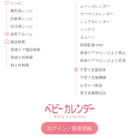
レシピ
ムーンカレンダー
離乳食レシピ
ウーマンカレンダー
妊娠食レシピ
シニアカレンダー
妊活食レシピ
シッテク
成長アルバム
ヨムーノ
施設検索
医師監修.com
産後ケア施設検索
産後ケアサロン ひより青山
産婦人科検索
産後ケアサロン ひより芝浦
婦人科検索
子育て支援団体
子育て支援機構
おぎゃー献金
母子栄養懇話会
ログイン／新規登録