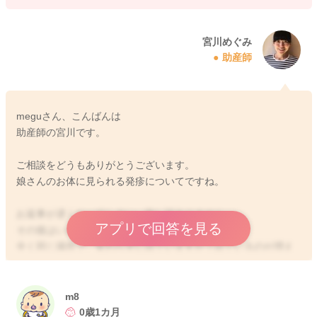
宮川めぐみ
助産師
meguさん、こんばんは
助産師の宮川です。
ご相談をどうもありがとうございます。
娘さんのお体に見られる発疹についてですね。
お返事が遅くなってしまい、申し訳ありません。
アプリで回答を見る
その後はいかがでしょうか？
全く同じ場所で、変わらずに出ていますか？出ているのが増え
ているでしょうか？
こちらでもはっきりとした発疹が見られている要因が分かりか
m8
ねます。
0歳1カ月