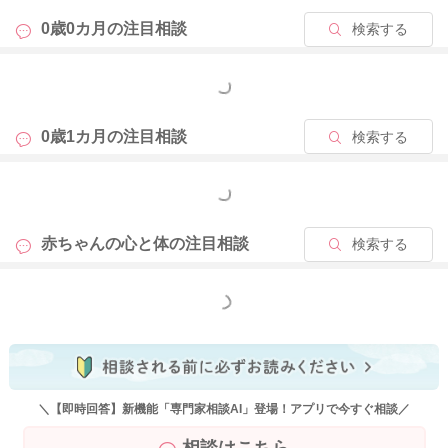
0歳0カ月の
注目相談
検索する
もっと見る
0歳1カ月の
注目相談
検索する
もっと見る
赤ちゃんの心と体の
注目相談
検索する
もっと見る
＼【即時回答】新機能「専門家相談AI」登場！アプリで今すぐ相談／