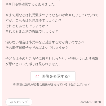
※今日も朝確認するとありました
今まで顔などは乳児湿疹のようなものが出来たりしていたので
すが、こちらは乳児湿疹でしょうか？
それともあせもでしょうか？
それともまた別の炎症でしょうか？
治らない場合は小児科など受診する方が良いですか？
その際何日様子を見ればよいでしょうか？
子どもは今のところ特に掻きむしったり、特段いつもより機嫌
が悪いといった感じは見られません。
画像を表示する
※
※ 閲覧に注意が必要な画像が含まれている場合がございます。
0
クリップ
2024/6/17 10:28