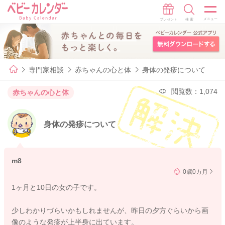
専門家相談
赤ちゃんの心と体
身体の発疹について
閲覧数：1,074
赤ちゃんの心と体
身体の発疹について
m8
0歳0カ月
1ヶ月と10日の女の子です。
少しわかりづらいかもしれませんが、昨日の夕方ぐらいから画
像のような発疹が上半身に出ています。