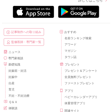
詳しくはこちら
記事制作への取り組み
おすすめ
名前ランキング検索
監修医師・専門家一覧
アワード
マガジン
ニュース
タウン誌
専門家相談
基礎知識
プレゼント
妊娠前・妊活
プレゼント＆アンケート
妊娠中
全員無料プレゼント
出産
ファーストプレゼント
育児
アプリ
不妊・不妊治療
ベビーカレンダーアプリ
Ｑ＆Ａ
体重管理アプリ
体験談
関連サイト