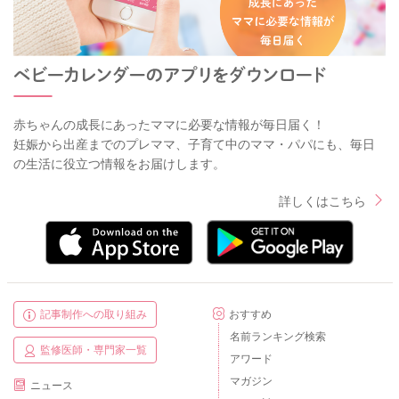
赤ちゃんの成長にあったママに必要な情報が毎日届く！
妊娠から出産までのプレママ、子育て中のママ・パパにも、毎日
の生活に役立つ情報をお届けします。
詳しくはこちら
記事制作への取り組み
おすすめ
名前ランキング検索
監修医師・専門家一覧
アワード
マガジン
ニュース