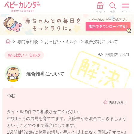
専門家相談
おっぱい・ミルク
混合授乳について
閲覧数：871
おっぱい・ミルク
混合授乳について
つむ
0歳1カ月
タイトルの件でご相談させてください。
生後1ヶ月の男児を育ててます。入院中から混合でいきましょう
ということで今まで混合にしてます。
1週間健診の時に体重の増加が思った以上になく母乳5分ずつ+ミ