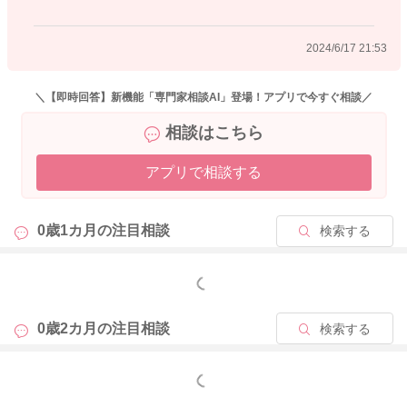
2024/6/17 21:53
2024/6/17 21:49
＼【即時回答】新機能「専門家相談AI」登場！アプリで今すぐ相談／
相談はこちら
アプリで相談する
0歳1カ月の
注目相談
検索する
もっと見る
0歳2カ月の
注目相談
検索する
もっと見る