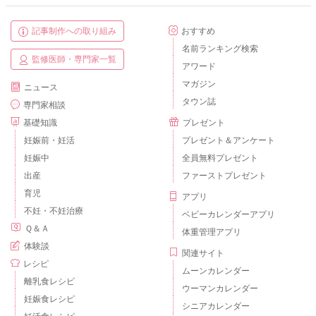
記事制作への取り組み
おすすめ
名前ランキング検索
監修医師・専門家一覧
アワード
マガジン
ニュース
タウン誌
専門家相談
基礎知識
プレゼント
妊娠前・妊活
プレゼント＆アンケート
妊娠中
全員無料プレゼント
出産
ファーストプレゼント
育児
アプリ
不妊・不妊治療
ベビーカレンダーアプリ
Ｑ＆Ａ
体重管理アプリ
体験談
関連サイト
レシピ
ムーンカレンダー
離乳食レシピ
ウーマンカレンダー
妊娠食レシピ
シニアカレンダー