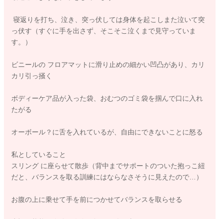
寝返りを打ち、泣き、突っ伏しては身体を起こしまた泣いて突
っ伏す（すぐに手を出さず、そこそこ泣くまで見守っていま
す。）
ビニールの フロアマットに滑り止めの細かい凹凸があり、カリ
カリ引っ掻く
ボディーケア品が入った袋、おむつのゴミ袋を掴んで口に入れ
たがる
オーボール？に舌を入れているが、自由にできないことに怒る
私としていること
スリング に座らせて散歩（背中までサポートのついた抱っこ紐
だと、バランスを取る訓練にはならなさそうに見えたので…）
お腹の上に乗せて手を前につかせてバランスを取らせる