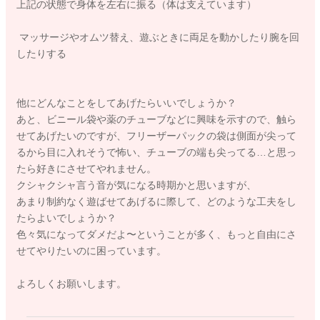
上記の状態で身体を左右に振る（体は支えています）
マッサージやオムツ替え、遊ぶときに両足を動かしたり腕を回
したりする
他にどんなことをしてあげたらいいでしょうか？
あと、ビニール袋や薬のチューブなどに興味を示すので、触ら
せてあげたいのですが、フリーザーパックの袋は側面が尖って
るから目に入れそうで怖い、チューブの端も尖ってる…と思っ
たら好きにさせてやれません。
クシャクシャ言う音が気になる時期かと思いますが、
あまり制約なく遊ばせてあげるに際して、どのような工夫をし
たらよいでしょうか？
色々気になってダメだよ〜ということが多く、もっと自由にさ
せてやりたいのに困っています。
よろしくお願いします。