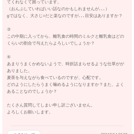
てくれなくて困っています。
（おんぶしていればいい話なのかもしれませんが､､､）
gではなく、大さじ○だと楽なのですが､､､目安はありますか？
③
この中期に入ってから、離乳食の時間のミルクと離乳食はどの
くらいの割合で与えたらよろしいでしょうか？
④
あまりうまくかめないようで、時折詰まらせるような仕草がが
ありました。
麦茶を与えながら食べているのですが、心配です。
どのようにしたらうまく噛めるようになりますか？また、よく
あることなのでしょうか？
たくさん質問してしまい申し訳ございません。
よろしくお願いします。