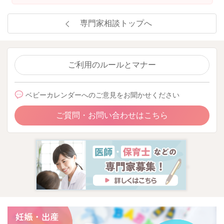
因となることも多いです。
だんだんと上手になっていきますので、たまにむせるという状
専門家相談トップへ
況であれば、疲れてくる後半はスプーンの背でつぶすお手伝い
をしてあげるとよいですよ。
よろしくお願いします。
ご利用のルールとマナー
ベビーカレンダーへのご意見をお聞かせください
2024/6/15 20:31
ご質問・お問い合わせはこちら