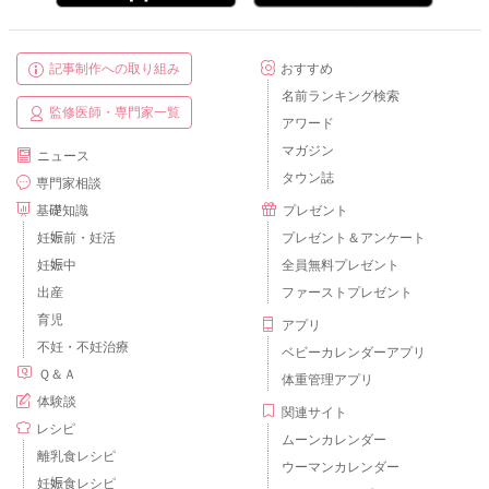
記事制作への取り組み
おすすめ
名前ランキング検索
監修医師・専門家一覧
アワード
マガジン
ニュース
タウン誌
専門家相談
基礎知識
プレゼント
妊娠前・妊活
プレゼント＆アンケート
妊娠中
全員無料プレゼント
出産
ファーストプレゼント
育児
アプリ
不妊・不妊治療
ベビーカレンダーアプリ
Ｑ＆Ａ
体重管理アプリ
体験談
関連サイト
レシピ
ムーンカレンダー
離乳食レシピ
ウーマンカレンダー
妊娠食レシピ