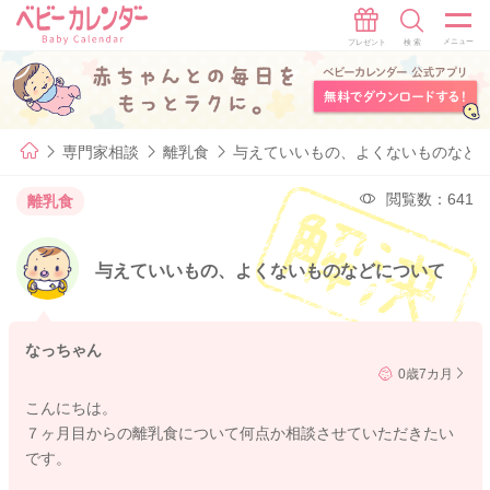
専門家相談
離乳食
与えていいもの、よくないものなど
閲覧数：641
離乳食
与えていいもの、よくないものなどについて
なっちゃん
0歳7カ月
こんにちは。
７ヶ月目からの離乳食について何点か相談させていただきたい
です。