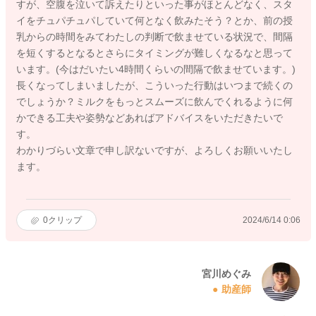
すが、空腹を泣いて訴えたりといった事がほとんどなく、スタ
イをチュパチュパしていて何となく飲みたそう？とか、前の授
乳からの時間をみてわたしの判断で飲ませている状況で、間隔
を短くするとなるとさらにタイミングが難しくなるなと思って
います。(今はだいたい4時間くらいの間隔で飲ませています。)
長くなってしまいましたが、こういった行動はいつまで続くの
でしょうか？ミルクをもっとスムーズに飲んでくれるように何
かできる工夫や姿勢などあればアドバイスをいただきたいで
す。
わかりづらい文章で申し訳ないですが、よろしくお願いいたし
ます。
0
クリップ
2024/6/14 0:06
宮川めぐみ
助産師