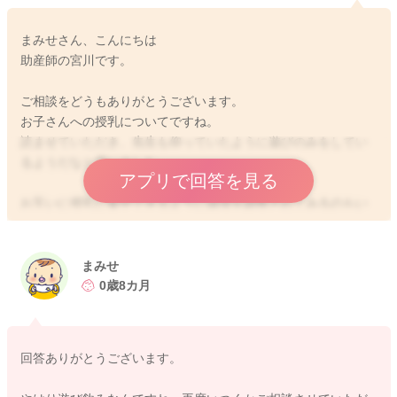
まみせさん、こんにちは
助産師の宮川です。
ご相談をどうもありがとうございます。
お子さんへの授乳についてですね。
読ませていただき、先生も仰っていたように遊びのみをしてい
るようだなと思いました。
アプリで回答を見る
お互いに授乳に集中できるように環境を調整されてみるのもい
いと思います。
またお子さんが寝ぼけているようなタイミングにあげてみる
と、起きている時よりもしっかりと飲んでくれることもあるか
まみせ
もしれません。
0歳8カ月
もしそのようなことがありましたら、そのタイミングを生かし
て飲ませてあげるのもいいと思いますよ。
回答ありがとうございます。
いつまで続くのは、お子さんによりけりなこともあります。
授乳をしている間、ずっとこのような調子ということもありま