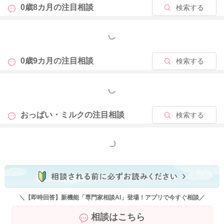
よかったら参考になさってみてください。
0歳8カ月の
注目相談
検索する
どうぞよろしくお願いします。
もっと見る
2024/6/14 20:04
0歳9カ月の
注目相談
検索する
もっと見る
おっぱい・ミルクの
注目相談
検索する
もっと見る
＼【即時回答】新機能「専門家相談AI」登場！アプリで今すぐ相談／
相談はこちら