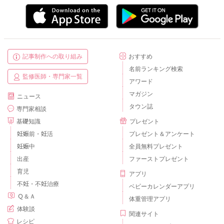
記事制作への取り組み
おすすめ
名前ランキング検索
監修医師・専門家一覧
アワード
マガジン
ニュース
タウン誌
専門家相談
基礎知識
プレゼント
妊娠前・妊活
プレゼント＆アンケート
妊娠中
全員無料プレゼント
出産
ファーストプレゼント
育児
アプリ
不妊・不妊治療
ベビーカレンダーアプリ
Ｑ＆Ａ
体重管理アプリ
体験談
関連サイト
レシピ