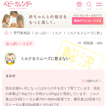
専門家相談
おっぱい・ミルク
ミルクをスムーズに飲ま
閲覧数：886
おっぱい・ミルク
ミルクをスムーズに飲まない
まみせ
0歳8カ月
現在生後8ヶ月になったばかりの子を完ミで育てています。現在
の体重は7.5kgで1ヶ月前から200gほど増加しています。ミルク
量は1日4回トータル量750〜860ml程度です。離乳食は2回食で1
日トータル量100g前後と少なめです。