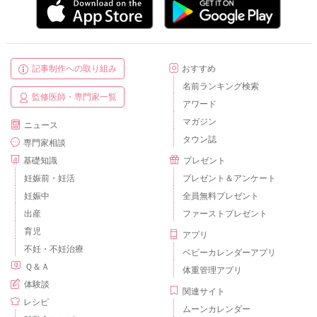
記事制作への取り組み
おすすめ
名前ランキング検索
監修医師・専門家一覧
アワード
マガジン
ニュース
タウン誌
専門家相談
基礎知識
プレゼント
妊娠前・妊活
プレゼント＆アンケート
妊娠中
全員無料プレゼント
出産
ファーストプレゼント
育児
アプリ
不妊・不妊治療
ベビーカレンダーアプリ
Ｑ＆Ａ
体重管理アプリ
体験談
関連サイト
レシピ
ムーンカレンダー