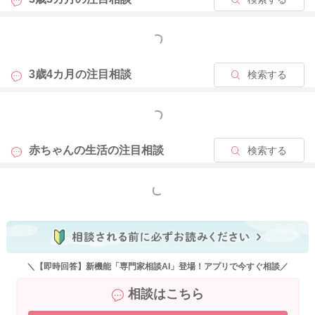
なくなっていくといいのかなとも思います。
もっと見る
きっとお家でも色々と試されているのだと思うのですが、娘さ
んの気持ちに寄り添いつつ、お家では引き続き待ってあげてい
ただくといいのかなとも思いました。
3歳4カ月の
注目相談
検索する
よかったら参考になさってみてください。
もっと見る
どうぞよろしくお願いします。
赤ちゃんの生活の
注目相談
検索する
2024/6/14 10:30
もっと見る
＼【即時回答】新機能「専門家相談AI」登場！アプリで今すぐ相談／
相談はこちら