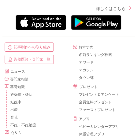
詳しくはこちら
記事制作への取り組み
おすすめ
名前ランキング検索
監修医師・専門家一覧
アワード
マガジン
ニュース
タウン誌
専門家相談
基礎知識
プレゼント
妊娠前・妊活
プレゼント＆アンケート
妊娠中
全員無料プレゼント
出産
ファーストプレゼント
育児
アプリ
不妊・不妊治療
ベビーカレンダーアプリ
Ｑ＆Ａ
体重管理アプリ