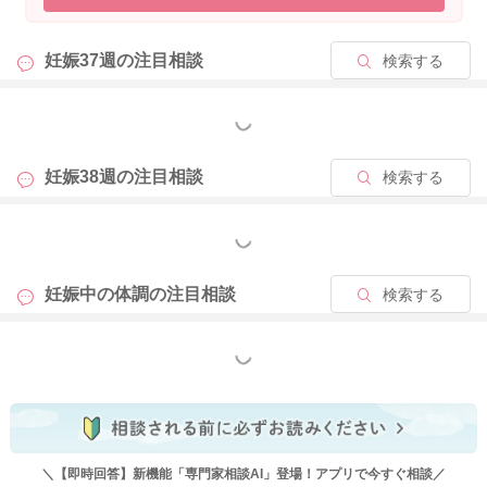
妊娠37週の
注目相談
検索する
2024/6/13 12:00
もっと見る
妊娠38週の
注目相談
検索する
もっと見る
妊娠中の体調の
注目相談
検索する
もっと見る
＼【即時回答】新機能「専門家相談AI」登場！アプリで今すぐ相談／