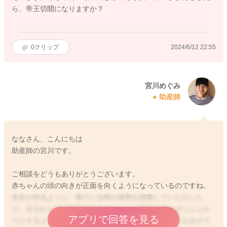
ら、帝王切開になりますか？
0
クリップ
2024/6/12 22:55
宮川めぐみ
助産師
ななさん、こんにちは
助産師の宮川です。
ご相談をどうもありがとうございます。
赤ちゃんの頭の向きが正面を向くようになっているのですね。
先生が仰るように、寝ている時の体勢を調整していただいた
り、足元から冷え対策をされて、もっと子宮が冷えずにふんわ
アプリで回答を見る
りとするようにしてみていただくと、より回りやすくなるので