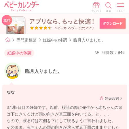
専門家相談
妊娠中の体調
臨月入りました。
閲覧数：946
妊娠中の体調
臨月入りました。
なな
妊娠37週
37週5日目の妊婦です。以前、検診の際に先生から赤ちゃんの頭
は下にきてるけど頭の向きが真正面を向いてる。と、、。
なので、寝る時は左側を下にして寝るように言われました。
そのまま、赤ちゃんの頭の向きが戻らず真正面のままだとした