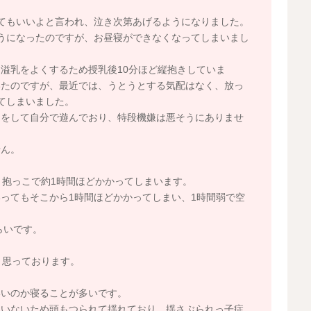
てもいいよと言われ、泣き次第あげるようになりました。
うになったのですが、お昼寝ができなくなってしまいまし
溢乳をよくするため授乳後10分ほど縦抱きしていま
いたのですが、最近では、うとうとする気配はなく、放っ
てしまいました。
ドをして自分で遊んでおり、特段機嫌は悪そうにありませ
せん。
＋抱っこで約1時間ほどかかってしまいます。
ってもそこから1時間ほどかかってしまい、1時間弱で空
らいです。
と思っております。
いいのか寝ることが多いです。
ていないため頭もつられて揺れており、揺さぶられっ子症