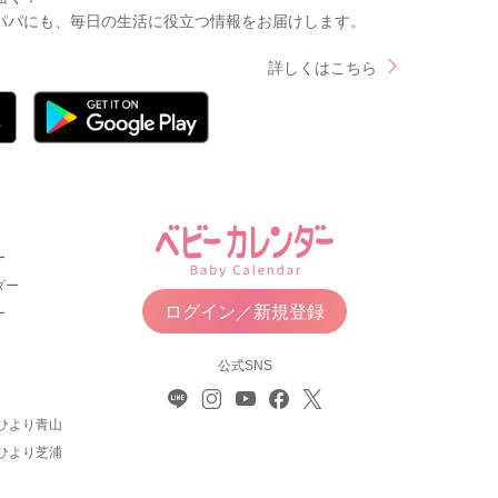
パパにも、毎日の生活に役立つ情報をお届けします。
詳しくはこちら
ー
ダー
ログイン／新規登録
ー
公式SNS
ひより青山
ひより芝浦