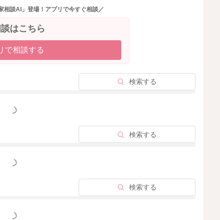
すし、お腹が揺れることで釣られて頭も揺れるかと思いま
家相談AI」登場！アプリで今すぐ相談／
ならないのではと思いました。
相談はこちら
リで相談する
検索する
2024/6/13 11:12
っと見る
検索する
っと見る
検索する
っと見る