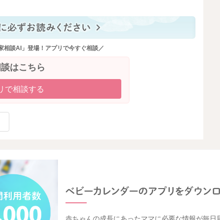
家相談AI」登場！アプリで今すぐ相談／
相談はこちら
リで相談する
赤ちゃんの成長にあったママに必要な情報が毎日