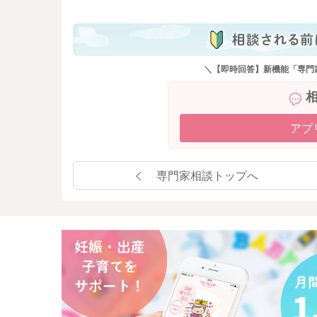
＼【即時回答】新機能「専門
アプ
専門家相談トップへ