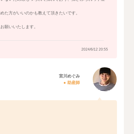
やめた方がいいのかも教えて頂きたいです。
くお願いいたします。
2024/6/12 20:55
宮川めぐみ
助産師