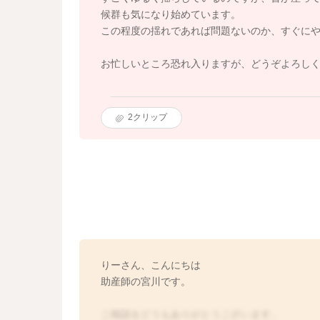
候群も気になり始めています。
この程度の揺れであれば問題ないのか、すぐに
お忙しいところ恐れ入りますが、どうぞよろし
2
クリップ
りーさん、こんにちは
助産師の宮川です。
ご相談をどうもありがとうございます。