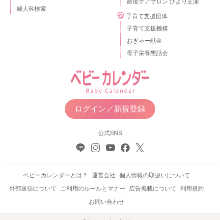
産後ケアサロン ひより芝浦
婦人科検索
子育て支援団体
子育て支援機構
おぎゃー献金
母子栄養懇話会
ログイン／新規登録
公式SNS
ベビーカレンダーとは？
運営会社
個人情報の取扱いについて
外部送信について
ご利用のルールとマナー
広告掲載について
利用規約
お問い合わせ