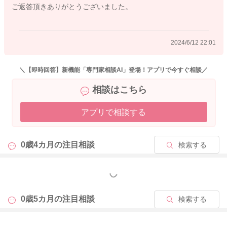
ご返答頂きありがとうございました。
2024/6/12 22:01
＼【即時回答】新機能「専門家相談AI」登場！アプリで今すぐ相談／
相談はこちら
アプリで相談する
0歳4カ月の
注目相談
検索する
もっと見る
0歳5カ月の
注目相談
検索する