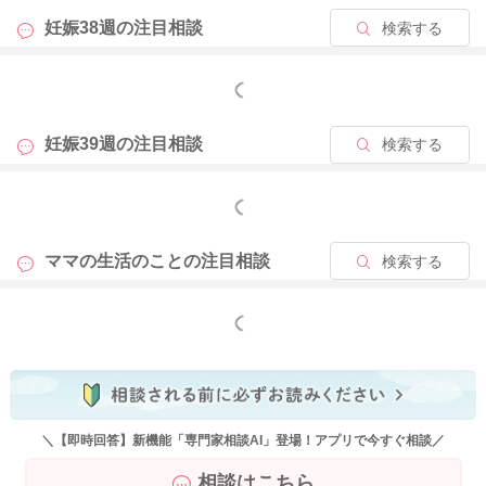
妊娠38週の
注目相談
検索する
もっと見る
妊娠39週の
注目相談
検索する
もっと見る
ママの生活のことの
注目相談
検索する
もっと見る
＼【即時回答】新機能「専門家相談AI」登場！アプリで今すぐ相談／
相談はこちら