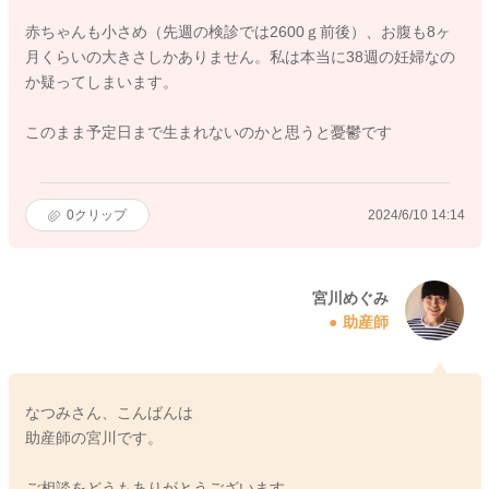
赤ちゃんも小さめ（先週の検診では2600ｇ前後）、お腹も8ヶ
月くらいの大きさしかありません。私は本当に38週の妊婦なの
か疑ってしまいます。
このまま予定日まで生まれないのかと思うと憂鬱です
0
クリップ
2024/6/10 14:14
宮川めぐみ
助産師
なつみさん、こんばんは
助産師の宮川です。
ご相談をどうもありがとうございます。