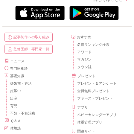
記事制作への取り組み
おすすめ
名前ランキング検索
監修医師・専門家一覧
アワード
マガジン
ニュース
タウン誌
専門家相談
基礎知識
プレゼント
妊娠前・妊活
プレゼント＆アンケート
妊娠中
全員無料プレゼント
出産
ファーストプレゼント
育児
アプリ
不妊・不妊治療
ベビーカレンダーアプリ
Ｑ＆Ａ
体重管理アプリ
体験談
関連サイト