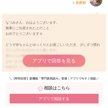
助産師
2024/6/10 21:30
なつみさん、おはようございます。
無事にご出産されたとのこと、
おめでとうございます☺︎
どうぞ赤ちゃんとゆっくりとお過ごしいただき、少しずつ慣れ
ていっていただけたらと思います、
赤ちゃんが願いを叶えてくれていたのですね。
アプリで回答を見る
よかったですね！
おめでとうございます。
＼【即時回答】新機能「専門家相談AI」登場！アプリで今すぐ相談／
相談はこちら
2024/6/12 9:08
アプリで相談する