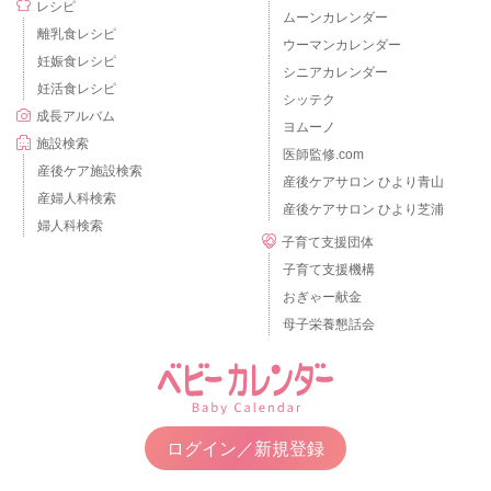
レシピ
ムーンカレンダー
離乳食レシピ
ウーマンカレンダー
妊娠食レシピ
シニアカレンダー
妊活食レシピ
シッテク
成長アルバム
ヨムーノ
施設検索
医師監修.com
産後ケア施設検索
産後ケアサロン ひより青山
産婦人科検索
産後ケアサロン ひより芝浦
婦人科検索
子育て支援団体
子育て支援機構
おぎゃー献金
母子栄養懇話会
ログイン／新規登録