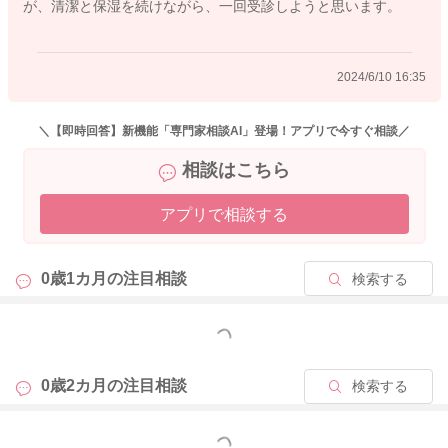
が、清潔と保湿を続けながら、一回受診しようと思います。
2024/6/10 16:35
＼【即時回答】新機能「専門家相談AI」登場！アプリで今すぐ相談／
相談はこちら
アプリで相談する
0歳1カ月の
注目相談
検索する
もっと見る
0歳2カ月の
注目相談
検索する
もっと見る