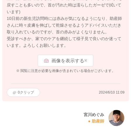
戻すことも多いので、首が汚れた時は濡らしたガーゼで拭いて
います)
10日前の新生児訪問時には赤みが気になるようになり、助産師
さんに時々皮膚を伸ばして乾燥させるようアドバイスいただき
取り入れているのですが、首の赤みがよくなりません。
受診すべきか、家でのケアを継続して様子見で良いのか迷って
います。よろしくお願いします。
画像を表示する
※
※ 閲覧に注意が必要な画像が含まれている場合がございます。
0
クリップ
2024/6/10 11:09
宮川めぐみ
助産師