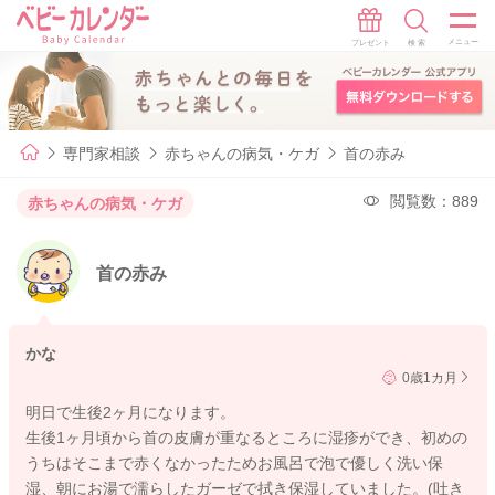
専門家相談
赤ちゃんの病気・ケガ
首の赤み
閲覧数：889
赤ちゃんの病気・ケガ
首の赤み
かな
0歳1カ月
明日で生後2ヶ月になります。
生後1ヶ月頃から首の皮膚が重なるところに湿疹ができ、初めの
うちはそこまで赤くなかったためお風呂で泡で優しく洗い保
湿、朝にお湯で濡らしたガーゼで拭き保湿していました。(吐き