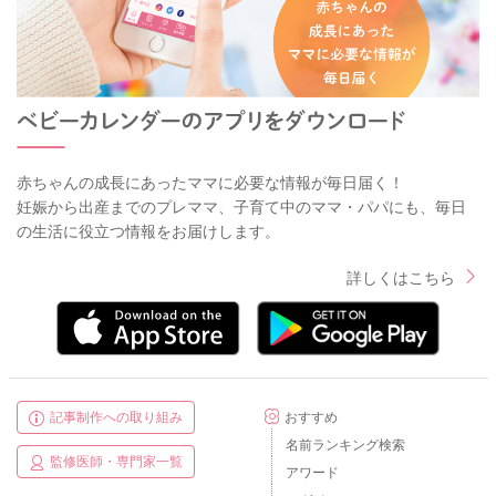
赤ちゃんの成長にあったママに必要な情報が毎日届く！
妊娠から出産までのプレママ、子育て中のママ・パパにも、毎日
の生活に役立つ情報をお届けします。
詳しくはこちら
記事制作への取り組み
おすすめ
名前ランキング検索
監修医師・専門家一覧
アワード