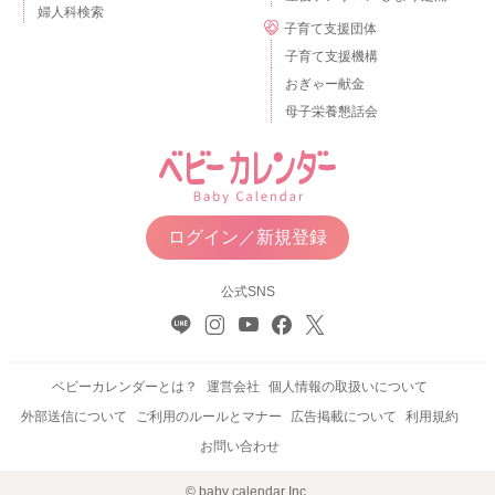
婦人科検索
子育て支援団体
子育て支援機構
おぎゃー献金
母子栄養懇話会
ログイン／新規登録
公式SNS
ベビーカレンダーとは？
運営会社
個人情報の取扱いについて
外部送信について
ご利用のルールとマナー
広告掲載について
利用規約
お問い合わせ
© baby calendar Inc.