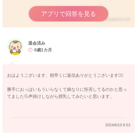
アプリで回答を見る
2024/6/10 6:45
退会済み
0歳1カ月
おはようございます、朝早くに返信ありがとうございます🙇‍♀️
勝手におっぱいもういらなくて娘なりに拒否してるのかと思っ
てました💦声掛けしながら授乳してみたいと思います。
2024/6/10 6:53