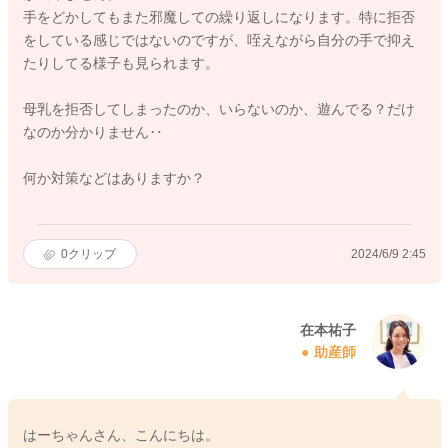
手をどかしてもまた邪魔しての繰り返しになります。特に拒否
をしている感じではないのですが、咥えながら自分の手で抑え
たりしてる様子も見られます。
母乳を拒否してしまったのか、いらないのか、遊んでる？だけ
なのか分かりません‥
何か対策などはありますか？
0
クリップ
2024/6/9 2:45
在本祐子
助産師
はーちゃんさん、こんにちは。