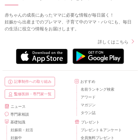
赤ちゃんの成長にあったママに必要な情報が毎日届く！
妊娠から出産までのプレママ、子育て中のママ・パパにも、毎日
の生活に役立つ情報をお届けします。
詳しくはこちら
記事制作への取り組み
おすすめ
名前ランキング検索
監修医師・専門家一覧
アワード
マガジン
ニュース
タウン誌
専門家相談
基礎知識
プレゼント
妊娠前・妊活
プレゼント＆アンケート
妊娠中
全員無料プレゼント