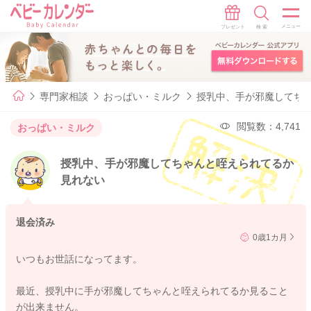
専門家相談
おっぱい・ミルク
授乳中、手が邪魔してち
閲覧数：4,741
おっぱい・ミルク
授乳中、手が邪魔してちゃんと咥えられてるか
見れない
退会済み
0歳1カ月
いつもお世話になってます。
最近、授乳中に手が邪魔してちゃんと咥えられてるか見ること
が出来ません。