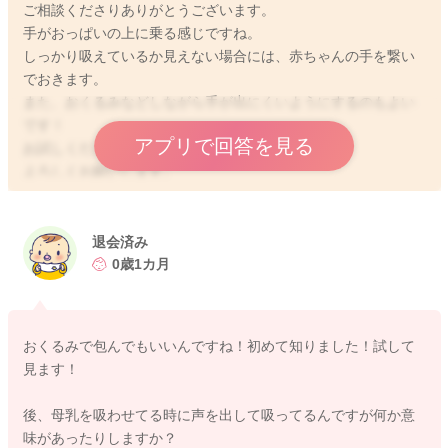
ご相談くださりありがとうございます。
手がおっぱいの上に乗る感じですね。
しっかり吸えているか見えない場合には、赤ちゃんの手を繋い
でおきます。
また、おくるみなどしながら手が出にくいようにするのもよい
です！
アプリで回答を見る
お試しくださいね。
よろしくお願いします。
退会済み
2024/6/9 11:50
0歳1カ月
おくるみで包んでもいいんですね！初めて知りました！試して
見ます！
後、母乳を吸わせてる時に声を出して吸ってるんですが何か意
味があったりしますか？