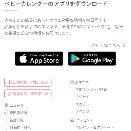
赤ちゃんの成長にあったママに必要な情報が毎日届く！
妊娠から出産までのプレママ、子育て中のママ・パパにも、毎日
の生活に役立つ情報をお届けします。
詳しくはこちら
記事制作への取り組み
おすすめ
名前ランキング検索
監修医師・専門家一覧
アワード
マガジン
ニュース
タウン誌
専門家相談
基礎知識
プレゼント
妊娠前・妊活
プレゼント＆アンケート