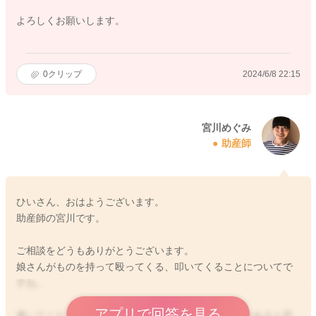
よろしくお願いします。
0
クリップ
2024/6/8 22:15
宮川めぐみ
助産師
ひいさん、おはようございます。
助産師の宮川です。
ご相談をどうもありがとうございます。
娘さんがものを持って殴ってくる、叩いてくることについてで
すね。
アプリで回答を見る
書いてくださったように、反応を楽しんでいることはあると思