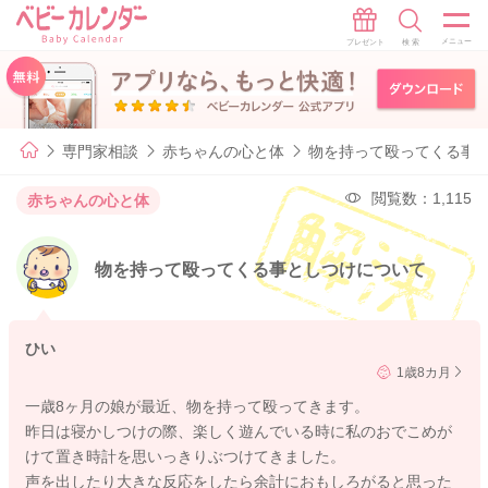
専門家相談
赤ちゃんの心と体
物を持って殴ってくる事
閲覧数：1,115
赤ちゃんの心と体
物を持って殴ってくる事としつけについて
ひい
1歳8カ月
一歳8ヶ月の娘が最近、物を持って殴ってきます。
昨日は寝かしつけの際、楽しく遊んでいる時に私のおでこめが
けて置き時計を思いっきりぶつけてきました。
声を出したり大きな反応をしたら余計におもしろがると思った