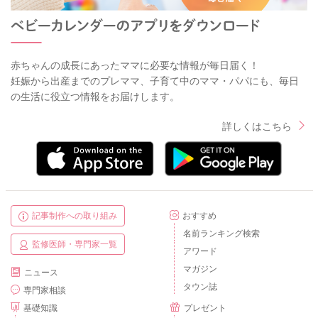
赤ちゃんの成長にあったママに必要な情報が毎日届く！
妊娠から出産までのプレママ、子育て中のママ・パパにも、毎日
の生活に役立つ情報をお届けします。
詳しくはこちら
記事制作への取り組み
おすすめ
名前ランキング検索
監修医師・専門家一覧
アワード
マガジン
ニュース
タウン誌
専門家相談
基礎知識
プレゼント