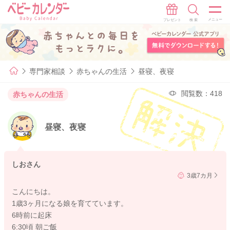
専門家相談
赤ちゃんの生活
昼寝、夜寝
閲覧数：418
赤ちゃんの生活
昼寝、夜寝
しおさん
3歳7カ月
こんにちは。
1歳3ヶ月になる娘を育てています。
6時前に起床
6:30頃 朝ご飯