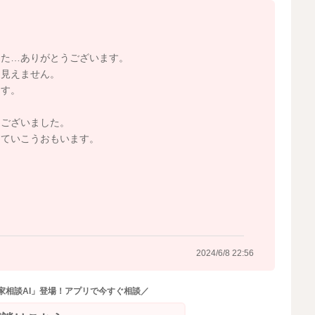
2024/6/8 20:36
した…ありがとうございます。
も見えません。
ます。
うございました。
していこうおもいます。
2024/6/8 22:56
家相談AI」登場！アプリで今すぐ相談／