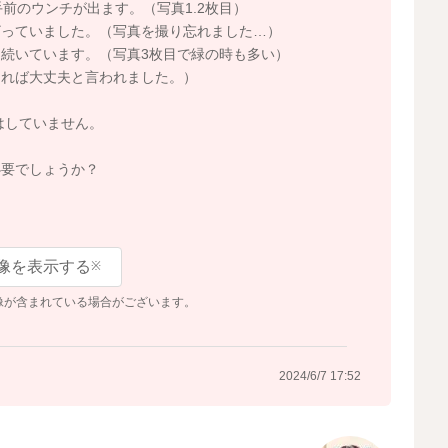
前のウンチが出ます。（写真1.2枚目）
ざっていました。（写真を撮り忘れました…）
続いています。（写真3枚目で緑の時も多い）
ければ大丈夫と言われました。）
はしていません。
必要でしょうか？
像を表示する
※
像が含まれている場合がございます。
2024/6/7 17:52