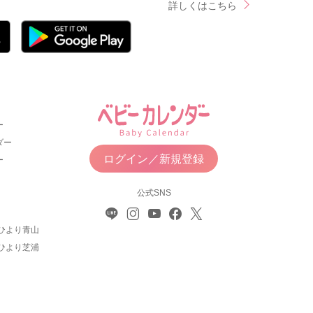
詳しくはこちら
ー
ダー
ログイン／新規登録
ー
公式SNS
ひより青山
ひより芝浦