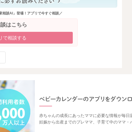
家相談AI」登場！アプリで今すぐ相談／
相談はこちら
リで相談する
赤ちゃんの成長にあったママに必要な情報が毎日
妊娠から出産までのプレママ、子育て中のママ・