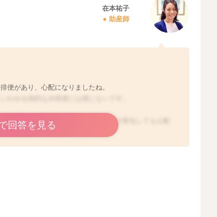
在本祐子
助産師
な排便があり、心配になりましたね。
、いわゆる病的な水様便には感じないです。
身が変わらず、元気であれば、便性が多少変化しても心配
で回答を見る
、であっても問題ありませんのでご安心くださいね。
を痛がる様子がある、排泄回数が明らかに授乳の回数より
ある、血便、白色便となります。