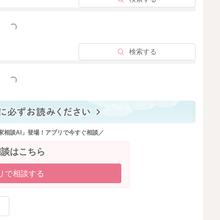
っと見る
検索する
っと見る
家相談AI」登場！アプリで今すぐ相談／
相談はこちら
リで相談する