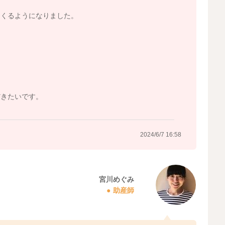
てくるようになりました。
だきたいです。
2024/6/7 16:58
宮川めぐみ
助産師