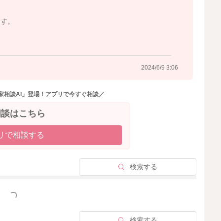
2024/6/8 10:03
ます。
2024/6/9 3:06
家相談AI」登場！アプリで今すぐ相談／
相談はこちら
リで相談する
検索する
っと見る
検索する