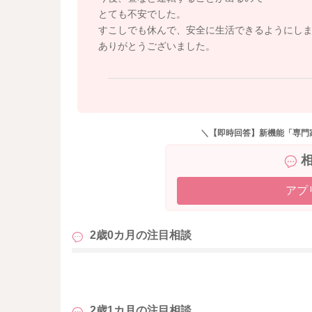
とても不安でした。
すこしでも休んで、安全に生活できるようにし
ありがとうございました。
＼【即時回答】新機能「専門
アプ
2歳0カ月の
注目相談
も
2歳1カ月の
注目相談