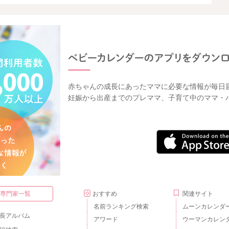
赤ちゃんの成長にあったママに必要な情報が毎日
妊娠から出産までのプレママ、子育て中のママ・
・専門家一覧
おすすめ
関連サイト
名前ランキング検索
ムーンカレンダ
長アルバム
アワード
ウーマンカレン