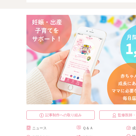
記事制作への取り組み
監修医師
ニュース
Ｑ＆Ａ
成