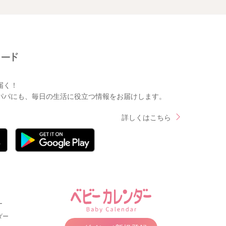
届く！
パパにも、毎日の生活に役立つ情報をお届けします。
詳しくはこちら
ー
ダー