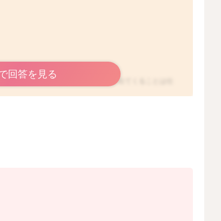
で回答を見る
ると思いますので、その分日中に眠気が出てくることは仕
るといいと思いますよ。
に休んでいただくといいと思います。
さいね。
くできるようになる事もありますよ。
だと思います。