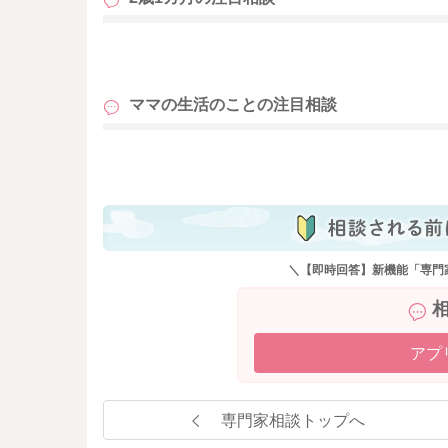
も
ママの生活のことの
注目相談
も
＼【即時回答】新機能「専門
アプ
専門家相談トップへ