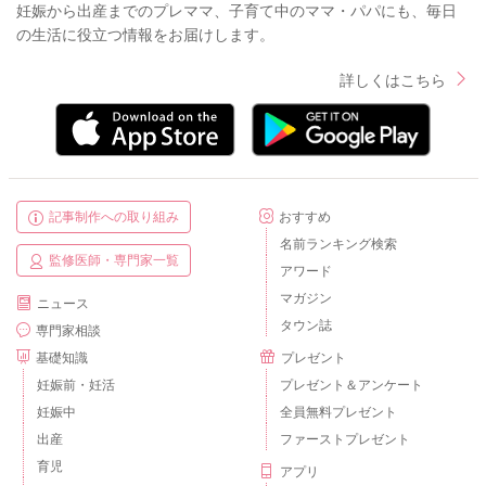
妊娠から出産までのプレママ、子育て中のママ・パパにも、毎日
の生活に役立つ情報をお届けします。
詳しくはこちら
記事制作への取り組み
おすすめ
名前ランキング検索
監修医師・専門家一覧
アワード
マガジン
ニュース
タウン誌
専門家相談
基礎知識
プレゼント
妊娠前・妊活
プレゼント＆アンケート
妊娠中
全員無料プレゼント
出産
ファーストプレゼント
育児
アプリ