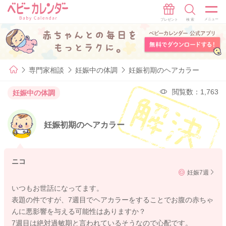
専門家相談
妊娠中の体調
妊娠初期のヘアカラー
閲覧数：1,763
妊娠中の体調
妊娠初期のヘアカラー
ニコ
妊娠7週
いつもお世話になってます。
表題の件ですが、7週目でヘアカラーをすることでお腹の赤ちゃ
んに悪影響を与える可能性はありますか？
7週目は絶対過敏期と言われているそうなので心配です。