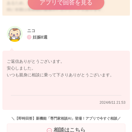
アプリで回答を見る
あるため、注意が必要です。
特に初期は長時間の着座がしんどいこともあります。
無理しないようによく美容師さんと相談なされて施術してもら
いましょう。
16週以降が、体も楽になりますね、よろしくお願いします。
ニコ
妊娠8週
ご返信ありがとうございます。
2024/6/7 16:27
安心しました。
いつも親身に相談に乗って下さりありがとうございます。
2024/6/11 21:53
＼【即時回答】新機能「専門家相談AI」登場！アプリで今すぐ相談／
相談はこちら