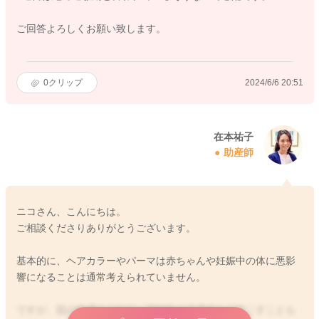
ご回答よろしくお願い致します。
0
クリップ
2024/6/6 20:51
在本祐子
助産師
ニコさん、こんにちは。
ご相談くださりありがとうございます。
基本的に、ヘアカラーやパーマは赤ちゃんや妊娠中の体に悪影
響になることは通常考えられていません。
ですが、肌の敏感さが出て、接触性の皮膚炎など起こすことも