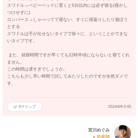
スワドル→ベビーベッドに置くと5分以内には必ず寝る(寝かし
つけせずに)
ロンパース→しゃべってて寝ない、すぐに寝返りしたり遊ぼう
とする
スワドルは手が出せないタイプで徐々に、ということができな
いタイプです。
また、就寝時間ですが早くても22時半頃にならないと寝てくれ
ません。
この時間は遅すぎでしょうか。
こちらも少し早い時間で試してみたりしたのですが全然ダメで
す。
0
クリップ
2024/6/6 0:45
宮川めぐみ
助産師