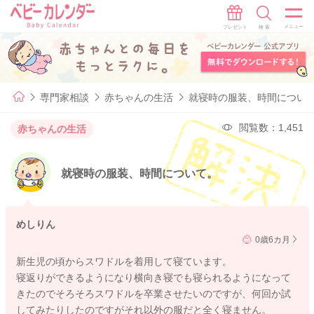
専門家相談
赤ちゃんの生活
就寝時の服装、時間につい
閲覧数：1,451
赤ちゃんの生活
就寝時の服装、時間について。
めしりん
0歳6カ月
新生児の頃からスワドルを着用して寝ています。
寝返りができるようになり横向き寝でも寝られるようになって
きたのでそろそろスワドルを卒業させたいのですが、何回か試
してみたりしたのですがそれ以外の服だと全く寝ません。