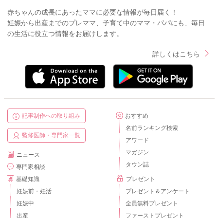
赤ちゃんの成長にあったママに必要な情報が毎日届く！
妊娠から出産までのプレママ、子育て中のママ・パパにも、毎日
の生活に役立つ情報をお届けします。
詳しくはこちら
記事制作への取り組み
おすすめ
名前ランキング検索
監修医師・専門家一覧
アワード
マガジン
ニュース
タウン誌
専門家相談
基礎知識
プレゼント
妊娠前・妊活
プレゼント＆アンケート
妊娠中
全員無料プレゼント
出産
ファーストプレゼント