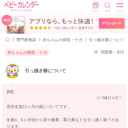
専門家相談
赤ちゃんの病気・ケガ
引っ掻き癖について
閲覧数：823
赤ちゃんの病気・ケガ
引っ掻き癖について
おむ
0歳11カ月
現在生後11ヶ月の娘についてです。
生後4、5ヶ月頃から首や膝裏、耳の裏などを引っ掻く癖？があ
ります。