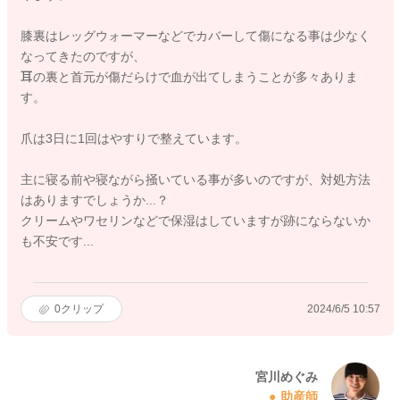
膝裏はレッグウォーマーなどでカバーして傷になる事は少なく
なってきたのですが、
耳の裏と首元が傷だらけで血が出てしまうことが多々ありま
す。
爪は3日に1回はやすりで整えています。
主に寝る前や寝ながら掻いている事が多いのですが、対処方法
はありますでしょうか...？
クリームやワセリンなどで保湿はしていますが跡にならないか
も不安です...
0
クリップ
2024/6/5 10:57
宮川めぐみ
助産師