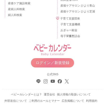
産後ケア施設検索
産後ケアサロン ひより青山
産婦人科検索
産後ケアサロン ひより芝浦
婦人科検索
子育て支援団体
子育て支援機構
おぎゃー献金
母子栄養懇話会
ログイン／新規登録
公式SNS
ベビーカレンダーとは？
運営会社
個人情報の取扱いについて
外部送信について
ご利用のルールとマナー
広告掲載について
利用規約