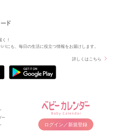
届く！
パパにも、毎日の生活に役立つ情報をお届けします。
詳しくはこちら
ー
ダー
ログイン／新規登録
ー