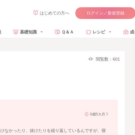
ログイン／新規登録
はじめての方へ
談
基礎知識
Ｑ＆Ａ
レシピ
成
閲覧数：601
0歳5カ月
抜けなかったり、抜けたりを繰り返しているんですが、寝