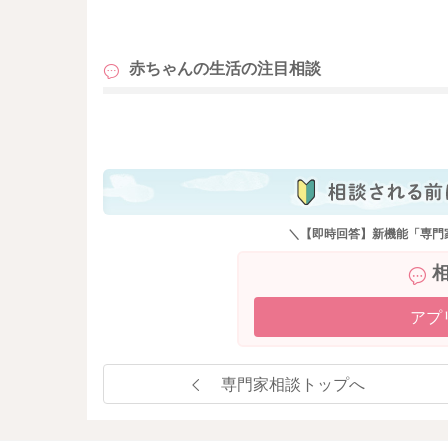
も
赤ちゃんの生活の
注目相談
も
＼【即時回答】新機能「専門
アプ
専門家相談トップへ