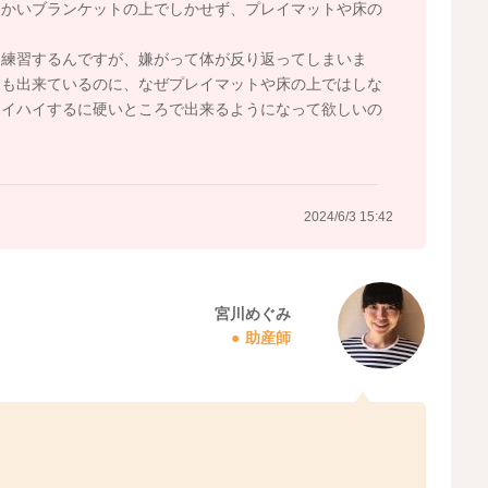
らかいブランケットの上でしかせず、プレイマットや床の
も練習するんですが、嫌がって体が反り返ってしまいま
りも出来ているのに、なぜプレイマットや床の上ではしな
ハイハイするに硬いところで出来るようになって欲しいの
2024/6/3 15:42
宮川めぐみ
助産師