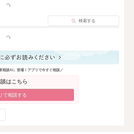
っと見る
検索する
っと見る
家相談AI」登場！アプリで今すぐ相談／
相談はこちら
リで相談する