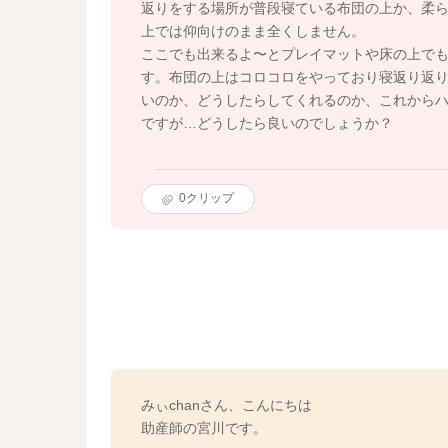
返りをする場所が普段寝ている布団の上か、柔
上では仰向けのまま全くしません。
ここでも出来るよ〜とプレイマットや床の上で
す。布団の上はコロコロをやっており寝返り返
いのか、どうしたらしてくれるのか、これから
ですが…どうしたら良いのでしょうか？
0
クリップ
みぃchanさん、こんにちは
助産師の宮川です。