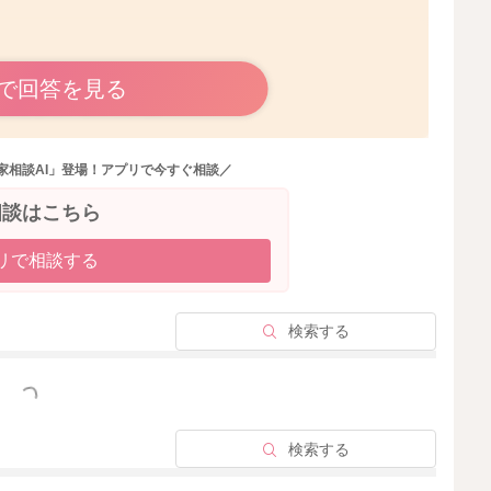
で回答を見る
返りをしているのですね。
たりするためかなと思いました。
うになってきたら、してくれるようになるのではないかな
家相談AI」登場！アプリで今すぐ相談／
う時間を長くされてみるのも良いのではないかなと思いま
相談はこちら
リで相談する
れることもあるのではないかなと思います。
検索する
っと見る
検索する
2024/6/4 10:37