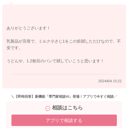
ご参考までによろしくお願いします。
ありがとうございます！
2024/6/4 11:17
乳製品が完母で、ミルク小さじ1をこの前試しただけなので、不
安です。
うどんや、1.2枚目のパンで試していこうと思います！
2024/6/4 15:22
＼【即時回答】新機能「専門家相談AI」登場！アプリで今すぐ相談／
相談はこちら
アプリで相談する