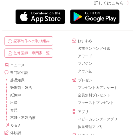
詳しくはこちら
記事制作への取り組み
おすすめ
名前ランキング検索
監修医師・専門家一覧
アワード
マガジン
ニュース
タウン誌
専門家相談
基礎知識
プレゼント
妊娠前・妊活
プレゼント＆アンケート
妊娠中
全員無料プレゼント
出産
ファーストプレゼント
育児
アプリ
不妊・不妊治療
ベビーカレンダーアプリ
Ｑ＆Ａ
体重管理アプリ
体験談