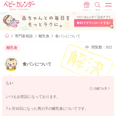
専門家相談
離乳食
食パンについて
閲覧数：922
離乳食
食パンについて
しい
0歳7カ月
いつもお世話になっております。
7ヶ月10日になった男の子の離乳食についてです。