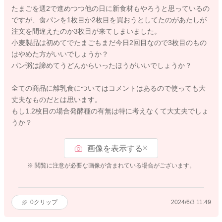
たまごを週2で進めつつ他の日に新食材もやろうと思っているの
ですが、食パンを1枚目か2枚目を買おうとしてたのがあたしが
注文を間違えたのか3枚目が来てしまいました。
小麦製品は初めてでたまごもまだ今日2回目なので3枚目のもの
はやめた方がいいでしょうか？
パン粥は諦めてうどんからいったほうがいいでしょうか？
全ての商品に離乳食についてはコメントはあるので使っても大
丈夫なものだとは思います。
もし1.2枚目の場合発酵種の有無は特に考えなくて大丈夫でしょ
うか？
画像を表示する
※
※ 閲覧に注意が必要な画像が含まれている場合がございます。
0
クリップ
2024/6/3 11:49