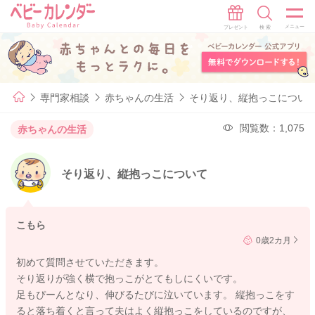
専門家相談
赤ちゃんの生活
そり返り、縦抱っこについ
閲覧数：1,075
赤ちゃんの生活
そり返り、縦抱っこについて
こもら
0歳2カ月
初めて質問させていただきます。
そり返りが強く横で抱っこがとてもしにくいです。
足もぴーんとなり、伸びるたびに泣いています。 縦抱っこをす
ると落ち着くと言って夫はよく縦抱っこをしているのですが、