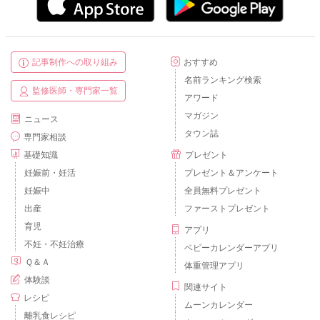
記事制作への取り組み
おすすめ
名前ランキング検索
監修医師・専門家一覧
アワード
マガジン
ニュース
タウン誌
専門家相談
基礎知識
プレゼント
妊娠前・妊活
プレゼント＆アンケート
妊娠中
全員無料プレゼント
出産
ファーストプレゼント
育児
アプリ
不妊・不妊治療
ベビーカレンダーアプリ
Ｑ＆Ａ
体重管理アプリ
体験談
関連サイト
レシピ
ムーンカレンダー
離乳食レシピ