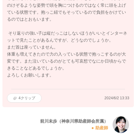
のけぞるような姿勢で頭を胸につけるのではなく常に頭を上げ
ている状態です。抱っこ紐でもそっているので負担をかけてい
るのではとおもいます。
そり返りの強い子は縦だっこはしないほうがいいとインターネ
ットで見たことがあるんですが、どうなのでしょうか。
まだ首は座っていません。
体重も増えてきたので力の入っている状態で抱っこするのが大
変です。また泣いているのがとても可哀想でなにか日頃からで
きることなどあるでしょうか。
よろしくお願いします。
4
クリップ
2024/6/2 13:33
前川未歩（神奈川県助産師会所属）
助産師