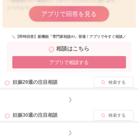
一度産院の方へ確認をしてみていただけたらと思います。
どうぞよろしくお願いします。
アプリで回答を見る
2020/10/14 22:35
＼【即時回答】新機能「専門家相談AI」登場！アプリで今すぐ相談／
相談はこちら
アプリで相談する
妊娠29週の
注目相談
検索する
もっと見る
妊娠30週の
注目相談
検索する
もっと見る