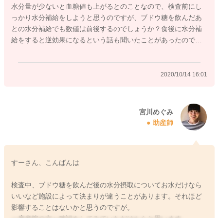
水分量が少ないと血糖値も上がるとのことなので、検査前にし
普段のお食事の取り方で汁ものから先にとるようにしていただ
っかり水分補給をしようと思うのですが、ブドウ糖を飲んだあ
いたり、お野菜から取るようにされるのもいいかと思います
との水分補給でも数値は前後するのでしょうか？食後に水分補
よ。
給をすると逆効果になるという話も聞いたことがあったので…
よかったら参考になさってみてください。
どうぞよろしくお願いします。
2020/10/14 16:01
2020/10/14 15:44
宮川めぐみ
助産師
すーさん、こんばんは
検査中、ブドウ糖を飲んだ後の水分摂取についてお水だけなら
いいなど施設によって決まりが違うことがあります。それほど
影響することはないかと思うのですが。