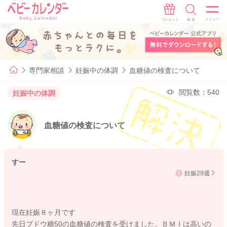
専門家相談
妊娠中の体調
血糖値の検査について
閲覧数：540
妊娠中の体調
血糖値の検査について
すー
妊娠29週
現在妊娠８ヶ月です
先日ブドウ糖50の血糖値の検査を受けました。ＢＭＩは高いの