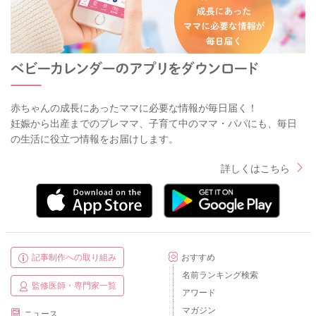
赤ちゃんの成長にあったママに必要な情報が毎日届く！
妊娠から出産までのプレママ、子育て中のママ・パパにも、毎日
の生活に役立つ情報をお届けします。
詳しくはこちら
記事制作への取り組み
おすすめ
名前ランキング検索
監修医師・専門家一覧
アワード
マガジン
ニュース