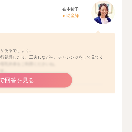
在本祐子
助産師
ルがあるでしょう。
試行錯誤したり、工夫しながら、チャレンジをして見てく
や母乳外来をご利用くださいね。
です。
で回答を見る
2024/5/29 11:10