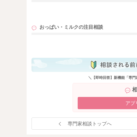
も
おっぱい・ミルクの
注目相談
も
＼【即時回答】新機能「専門
アプ
専門家相談トップへ