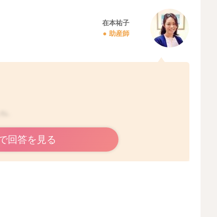
在本祐子
助産師
たね。
とが要因の一つですね。
で回答を見る
せんね。
的な対処をなされてみてよいと思いますよ。
めています。