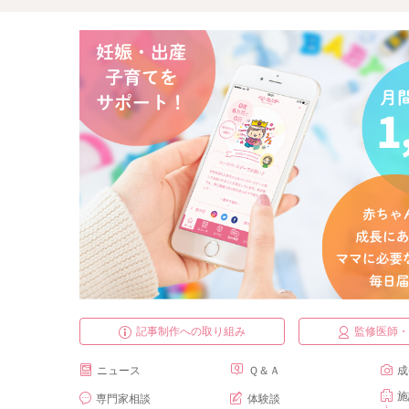
記事制作への取り組み
監修医師
ニュース
Ｑ＆Ａ
成
施
専門家相談
体験談