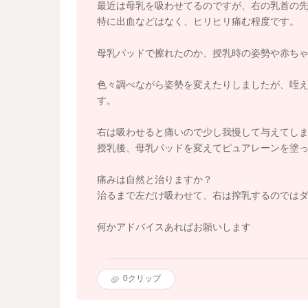
最近は母乳を吸わせてるのですが、右の乳首の
特に出血などはなく、ヒリヒリ痛む程度です。
母乳パッドで擦れたのか、授乳時の姿勢や赤ち
色々調べながら姿勢を変えたりしましたが、咥
す。
右は吸わせると痛いので少し我慢して与えてし
授乳後、母乳パッドを変えてピュアレーンを塗
痛みは自然と治りますか？
治るまで左だけ吸わせて、右は搾乳するのでは
何かアドバイスあればお願いします
0
クリップ