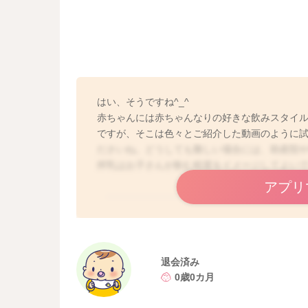
はい、そうですね^_^
赤ちゃんには赤ちゃんなりの好きな飲みスタイ
ですが、そこは色々とご紹介した動画のように
ださいね。どうしても難しい場合には、助産院
搾乳はお子さんが飲む程度をイメージしてよい
アプリ
退会済み
0歳0カ月