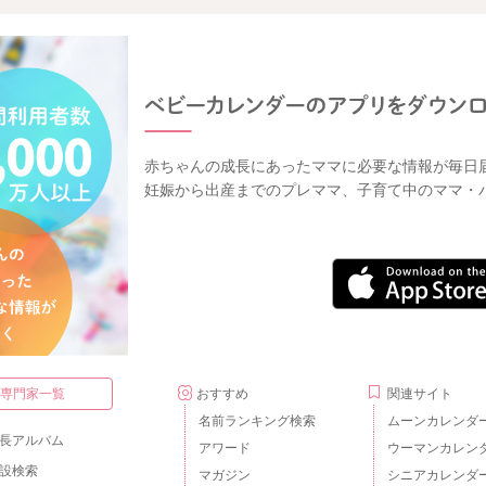
赤ちゃんの成長にあったママに必要な情報が毎日
妊娠から出産までのプレママ、子育て中のママ・
・専門家一覧
おすすめ
関連サイト
名前ランキング検索
ムーンカレンダ
長アルバム
アワード
ウーマンカレン
設検索
マガジン
シニアカレンダ