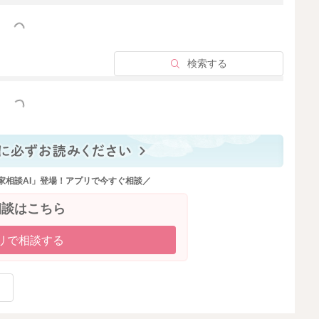
っと見る
検索する
っと見る
家相談AI」登場！アプリで今すぐ相談／
相談はこちら
リで相談する