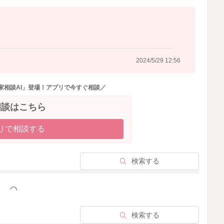
2024/5/29 12:56
家相談AI」登場！アプリで今すぐ相談／
相談はこちら
リで相談する
検索する
っと見る
検索する