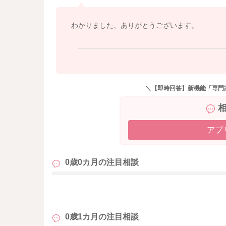
わかりました、ありがとうございます。
＼【即時回答】新機能「専門
アプ
0歳0カ月の
注目相談
も
0歳1カ月の
注目相談