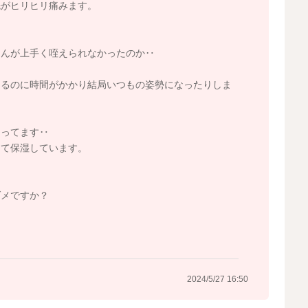
先がヒリヒリ痛みます。
ゃんが上手く咥えられなかったのか‥
えるのに時間がかかり結局いつもの姿勢になったりしま
まってます‥
って保湿しています。
ダメですか？
2024/5/27 16:50