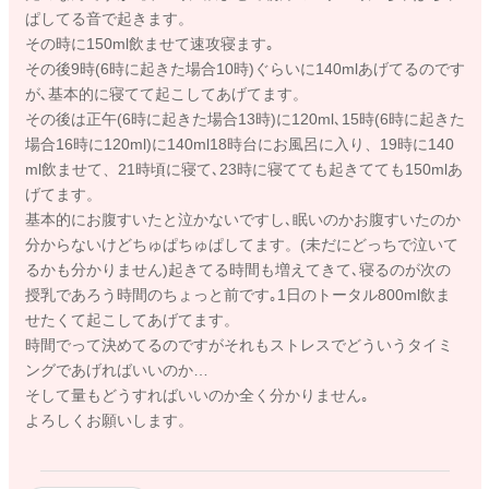
ぱしてる音で起きます。
その時に150ml飲ませて速攻寝ます｡
その後9時(6時に起きた場合10時)ぐらいに140mlあげてるのです
が､基本的に寝てて起こしてあげてます。
その後は正午(6時に起きた場合13時)に120ml､15時(6時に起きた
場合16時に120ml)に140ml18時台にお風呂に入り、19時に140
ml飲ませて、21時頃に寝て､23時に寝てても起きてても150mlあ
げてます。
基本的にお腹すいたと泣かないですし､眠いのかお腹すいたのか
分からないけどちゅぱちゅぱしてます。(未だにどっちで泣いて
るかも分かりません)起きてる時間も増えてきて､寝るのが次の
授乳であろう時間のちょっと前です｡1日のトータル800ml飲ま
せたくて起こしてあげてます。
時間でって決めてるのですがそれもストレスでどういうタイミ
ングであげればいいのか…
そして量もどうすればいいのか全く分かりません｡
よろしくお願いします。