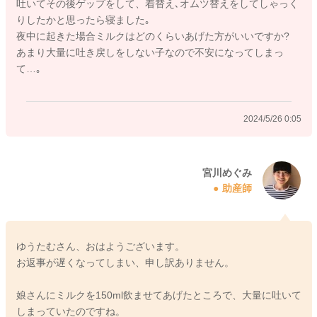
吐いてその後ゲップをして、着替え､オムツ替えをしてしゃっく
2024/5/25 23:36
りしたかと思ったら寝ました｡
夜中に起きた場合ミルクはどのくらいあげた方がいいですか?
あまり大量に吐き戻しをしない子なので不安になってしまっ
て…｡
2024/5/26 0:05
宮川めぐみ
助産師
ゆうたむさん、おはようございます。
お返事が遅くなってしまい、申し訳ありません。
娘さんにミルクを150ml飲ませてあげたところで、大量に吐いて
しまっていたのですね。