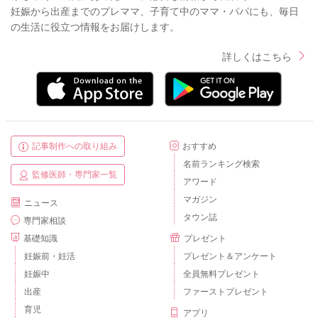
妊娠から出産までのプレママ、子育て中のママ・パパにも、毎日
の生活に役立つ情報をお届けします。
詳しくはこちら
記事制作への取り組み
おすすめ
名前ランキング検索
監修医師・専門家一覧
アワード
マガジン
ニュース
タウン誌
専門家相談
基礎知識
プレゼント
妊娠前・妊活
プレゼント＆アンケート
妊娠中
全員無料プレゼント
出産
ファーストプレゼント
育児
アプリ