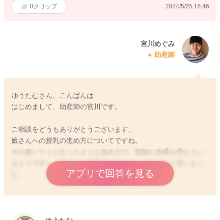
0
クリップ
2024/5/25 16:46
宮川めぐみ
助産師
ゆうたむさん、こんばんは
はじめまして、助産師の宮川です。
ご相談をどうもありがとうございます。
娘さんへの授乳の進め方についてですね。
今の書いてくださったような進め方で、順調に体重も増えてい
るようですし、それだけ必要量も飲めているのかなと思いまし
アプリで回答を見る
た。
時間で大体決めてあげていただくのでいいように思います。
ストレスになってしまうということなのですが、一回に飲める
量も限られていたり、トータルの哺乳量を稼ぐようにするに