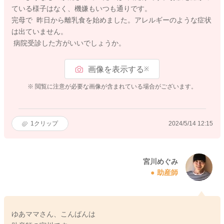
ている様子はなく、機嫌もいつも通りです。
完母で 昨日から離乳食を始めました。アレルギーのような症状
は出ていません。
病院受診した方がいいでしょうか。
画像を表示する
※
※ 閲覧に注意が必要な画像が含まれている場合がございます。
1
クリップ
2024/5/14 12:15
宮川めぐみ
助産師
ゆあママさん、こんばんは