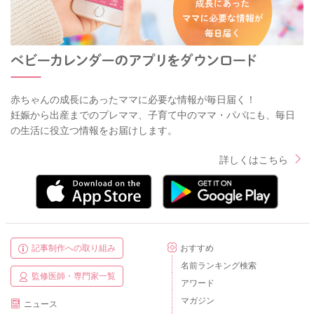
赤ちゃんの成長にあったママに必要な情報が毎日届く！
妊娠から出産までのプレママ、子育て中のママ・パパにも、毎日
の生活に役立つ情報をお届けします。
詳しくはこちら
記事制作への取り組み
おすすめ
名前ランキング検索
監修医師・専門家一覧
アワード
マガジン
ニュース