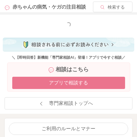
赤ちゃんの病気・ケガの
注目相談
検索する
もっと見る
＼【即時回答】新機能「専門家相談AI」登場！アプリで今すぐ相談／
相談はこちら
アプリで相談する
専門家相談トップへ
ご利用のルールとマナー