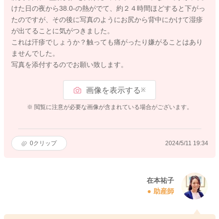
けた日の夜から38.0-の熱がでて、約２４時間ほどすると下がっ
たのですが、その後に写真のようにお尻から背中にかけて湿疹
が出てることに気がつきました。
これは汗疹でしょうか？触っても痛がったり嫌がることはあり
ませんでした。
写真を添付するのでお願い致します。
画像を表示する
※
※ 閲覧に注意が必要な画像が含まれている場合がございます。
0
クリップ
2024/5/11 19:34
在本祐子
助産師