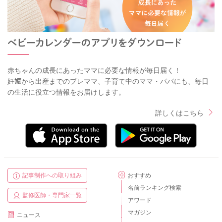
赤ちゃんの成長にあったママに必要な情報が毎日届く！
妊娠から出産までのプレママ、子育て中のママ・パパにも、毎日
の生活に役立つ情報をお届けします。
詳しくはこちら
記事制作への取り組み
おすすめ
名前ランキング検索
監修医師・専門家一覧
アワード
マガジン
ニュース